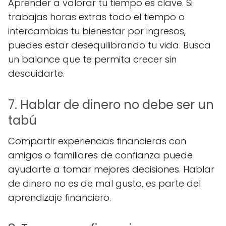
Aprender a valorar tu tiempo es clave. Si
trabajas horas extras todo el tiempo o
intercambias tu bienestar por ingresos,
puedes estar desequilibrando tu vida. Busca
un balance que te permita crecer sin
descuidarte.
7. Hablar de dinero no debe ser un
tabú
Compartir experiencias financieras con
amigos o familiares de confianza puede
ayudarte a tomar mejores decisiones. Hablar
de dinero no es de mal gusto, es parte del
aprendizaje financiero.