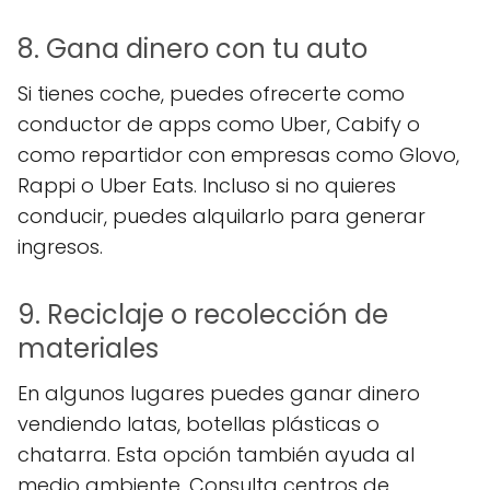
8. Gana dinero con tu auto
Si tienes coche, puedes ofrecerte como
conductor de apps como Uber, Cabify o
como repartidor con empresas como Glovo,
Rappi o Uber Eats. Incluso si no quieres
conducir, puedes alquilarlo para generar
ingresos.
9. Reciclaje o recolección de
materiales
En algunos lugares puedes ganar dinero
vendiendo latas, botellas plásticas o
chatarra. Esta opción también ayuda al
medio ambiente. Consulta centros de