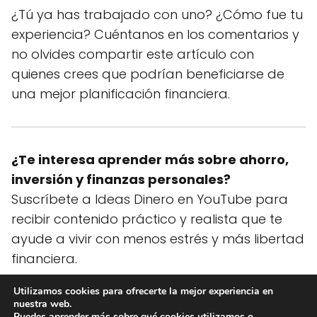
¿Tú ya has trabajado con uno? ¿Cómo fue tu
experiencia? Cuéntanos en los comentarios y
no olvides compartir este artículo con
quienes crees que podrían beneficiarse de
una mejor planificación financiera.
¿Te interesa aprender más sobre ahorro,
inversión y finanzas personales?
Suscríbete a Ideas Dinero en YouTube para
recibir contenido práctico y realista que te
ayude a vivir con menos estrés y más libertad
financiera.
Utilizamos cookies para ofrecerte la mejor experiencia en
nuestra web.
Ideas Dinero
blog
15 razones por las que necesitas un asesor
Puedes aprender más sobre qué cookies utilizamos o