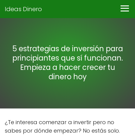
Ideas Dinero
5 estrategias de inversión para
principiantes que sí funcionan.
Empieza a hacer crecer tu
dinero hoy
¿Te interesa comenzar a invertir pero no
sabes por dónde empezar? No estás solo.