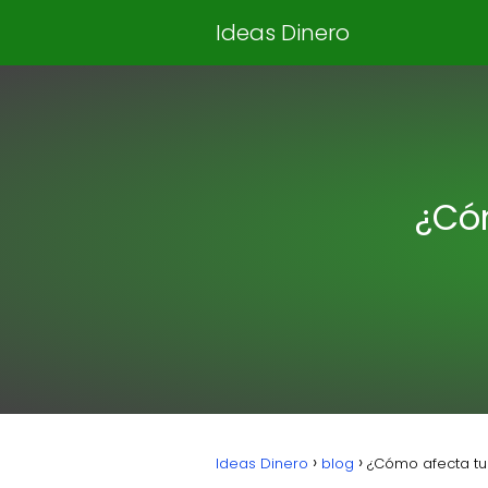
Ideas Dinero
¿Cóm
Ideas Dinero
blog
¿Cómo afecta tu h