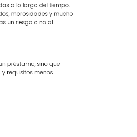
das a lo largo del tiempo.
zados, morosidades y mucho
as un riesgo o no al
 un préstamo, sino que
 y requisitos menos