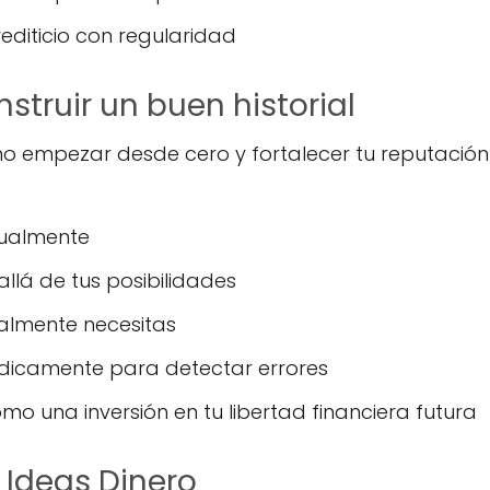
rediticio con regularidad
struir un buen historial
o empezar desde cero y fortalecer tu reputación
ualmente
llá de tus posibilidades
ealmente necesitas
riódicamente para detectar errores
como una inversión en tu libertad financiera futura
Ideas Dinero