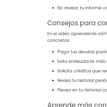
No revisar tu informe c
Consejos para con
En el video aprenderás cóm
concretas:
Paga tus deudas punt
Evita endeudarte más a
Solicita créditos que r
Revisa tu historial pe
Piensa en tu historial 
Aprende más con 