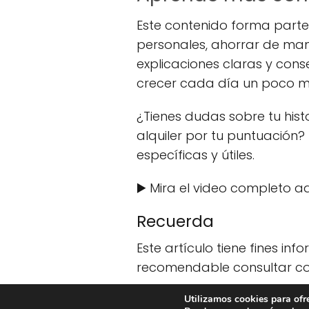
Este contenido forma part
personales, ahorrar de maner
explicaciones claras y con
crecer cada día un poco m
¿Tienes dudas sobre tu hist
alquiler por tu puntuación?
específicas y útiles.
▶️ Mira el video completo a
Recuerda
Este artículo tiene fines in
recomendable consultar con
© Ideas Dinero 2026. Todo
Utilizamos cookies para ofr