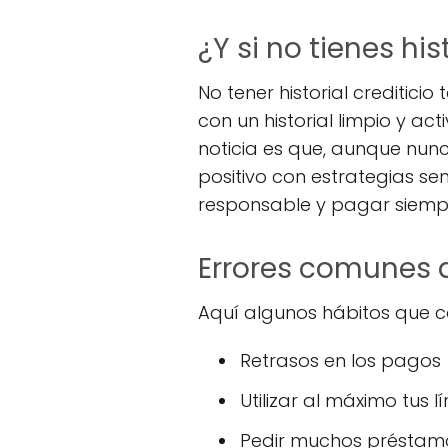
¿Y si no tienes his
No tener historial creditic
con un historial limpio y a
noticia es que, aunque nun
positivo con estrategias sen
responsable y pagar siemp
Errores comunes q
Aquí algunos hábitos que con
Retrasos en los pagos
Utilizar al máximo tus l
Pedir muchos préstam