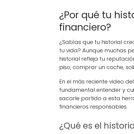
¿Por qué tu hist
financiero?
¿Sabías que tu historial cr
tu vida? Aunque muchas per
historial refleja tu reputac
piso, comprar un coche, sol
En el más reciente video de
fundamental entender y cuid
sacarle partido a esta her
financieros responsables.
¿Qué es el historia