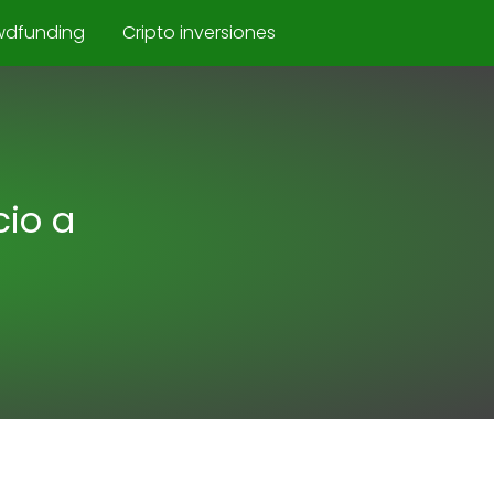
wdfunding
Cripto inversiones
cio a