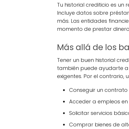
Tu historial crediticio es 
Incluye datos sobre présta
más. Las entidades financier
momento de prestar dinero u
Más allá de los b
Tener un buen historial cre
también puede ayudarte a o
exigentes. Por el contrario, 
Conseguir un contrato 
Acceder a empleos en 
Solicitar servicios bás
Comprar bienes de alt