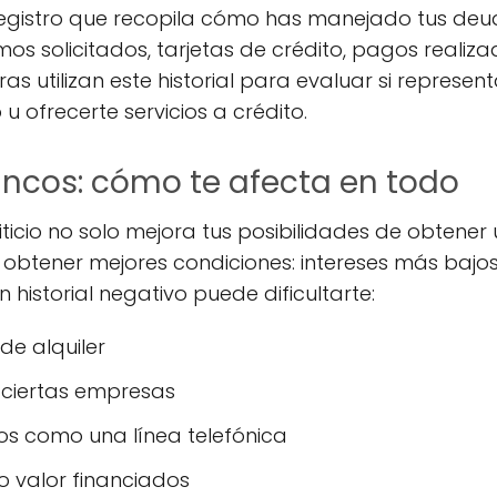
un registro que recopila cómo has manejado tus deu
mos solicitados, tarjetas de crédito, pagos reali
as utilizan este historial para evaluar si represent
 ofrecerte servicios a crédito.
ancos: cómo te afecta en todo
diticio no solo mejora tus posibilidades de obtener
btener mejores condiciones: intereses más bajos
un historial negativo puede dificultarte:
de alquiler
ciertas empresas
icos como una línea telefónica
o valor financiados