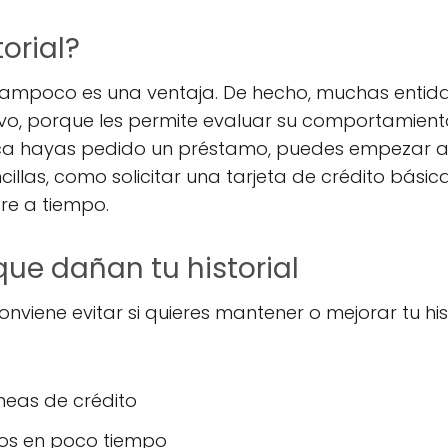
torial?
io tampoco es una ventaja. De hecho, muchas enti
ctivo, porque les permite evaluar su comportamient
ca hayas pedido un préstamo, puedes empezar a co
cillas, como solicitar una tarjeta de crédito básica
re a tiempo.
ue dañan tu historial
viene evitar si quieres mantener o mejorar tu hist
íneas de crédito
os en poco tiempo