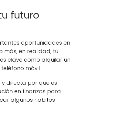
tu futuro
portantes oportunidades en
 más, en realidad, tu
ones clave como alquilar un
teléfono móvil.
a y directa por qué es
mación en finanzas para
icar algunos hábitos