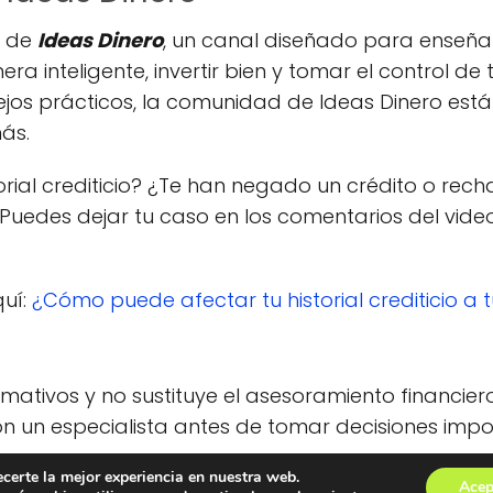
e de
Ideas Dinero
, un canal diseñado para enseñar
a inteligente, invertir bien y tomar el control de 
sejos prácticos, la comunidad de Ideas Dinero e
ás.
orial crediticio? ¿Te han negado un crédito o rec
 Puedes dejar tu caso en los comentarios del vid
quí:
¿Cómo puede afectar tu historial crediticio a t
formativos y no sustituye el asesoramiento financier
 un especialista antes de tomar decisiones impor
s los derechos reservados.
ecerte la mejor experiencia en nuestra web.
Acep