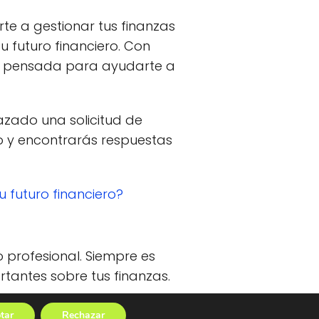
te a gestionar tus finanzas
tu futuro financiero. Con
stá pensada para ayudarte a
hazado una solicitud de
eo y encontrarás respuestas
u futuro financiero?
o profesional. Siempre es
tantes sobre tus finanzas.
tar
Rechazar