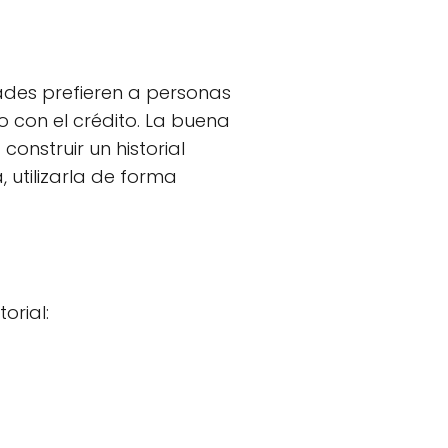
dades prefieren a personas
o con el crédito. La buena
nstruir un historial
, utilizarla de forma
orial: