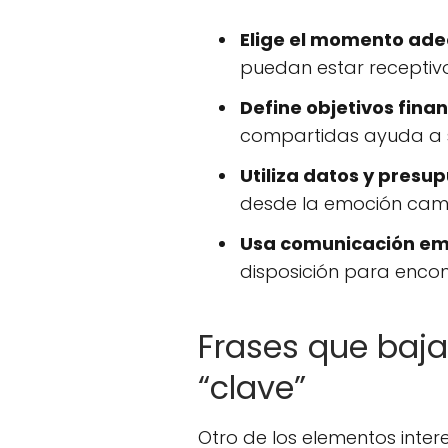
Elige el momento ad
puedan estar receptivo
Define objetivos fina
compartidas ayuda a s
Utiliza datos y presu
desde la emoción camb
Usa comunicación em
disposición para encon
Frases que baja
“clave”
Otro de los elementos inter