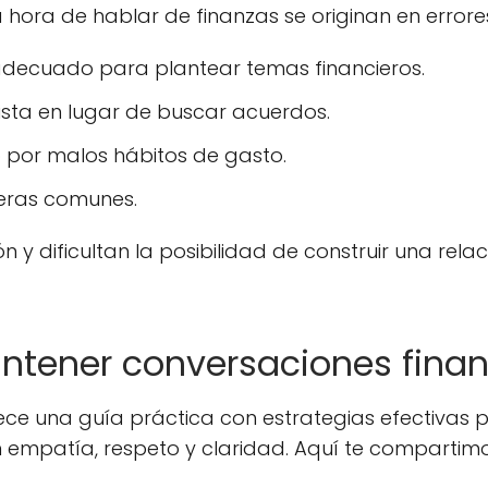
a hora de hablar de finanzas se originan en error
adecuado para plantear temas financieros.
ista en lugar de buscar acuerdos.
o por malos hábitos de gasto.
ieras comunes.
n y dificultan la posibilidad de construir una rela
ntener conversaciones finan
rece una guía práctica con estrategias efectivas p
n empatía, respeto y claridad. Aquí te compartim