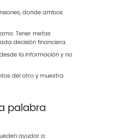
 tensiones, donde ambos
lamo. Tener metas
da decisión financiera.
desde la información y no
ntos del otro y muestra
na palabra
 pueden ayudar a