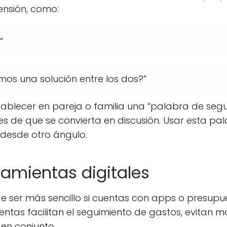
nsión, como:
”
mos una solución entre los dos?”
blecer en pareja o familia una “palabra de segu
s de que se convierta en discusión. Usar esta pal
 desde otro ángulo.
amientas digitales
e ser más sencillo si cuentas con apps o presupue
ntas facilitan el seguimiento de gastos, evitan 
en conjunto.