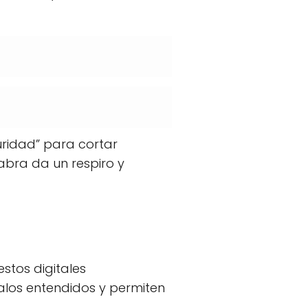
ridad” para cortar
abra da un respiro y
stos digitales
malos entendidos y permiten