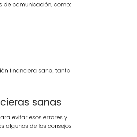
es de comunicación, como:
ción financiera sana, tanto
cieras sanas
ara evitar esos errores y
os algunos de los consejos