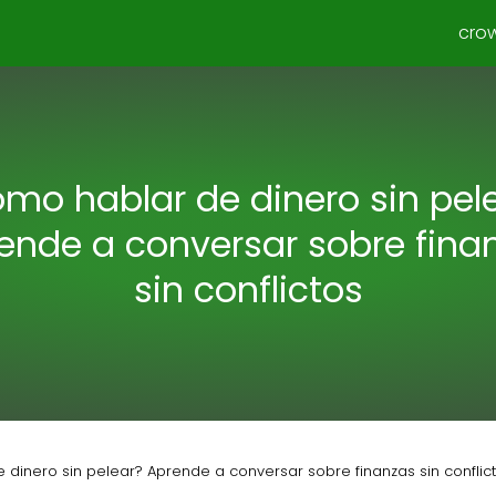
cro
mo hablar de dinero sin pel
ende a conversar sobre fina
sin conflictos
dinero sin pelear? Aprende a conversar sobre finanzas sin conflic