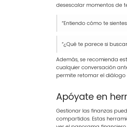
desescalar momentos de te
“Entiendo cómo te sientes
“¿Qué te parece si busca
Además, se recomienda esta
cualquier conversación ante
permite retomar el diálogo
Apóyate en herr
Gestionar las finanzas pued
compartidos. Estas herramie
ver el panorama financiero 