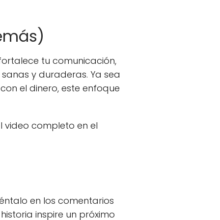
demás)
 fortalece tu comunicación,
 sanas y duraderas. Ya sea
 con el dinero, este enfoque
el video completo en el
éntalo en los comentarios
historia inspire un próximo