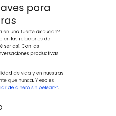
laves para
eras
 en una fuerte discusión?
to en las relaciones de
é ser así. Con las
nversaciones productivas
idad de vida y en nuestras
nte que nunca. Y eso es
lar de dinero sin pelear?”
.
o