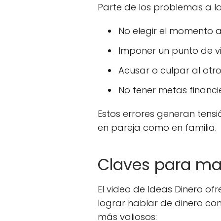
Parte de los problemas a l
No elegir el momento 
Imponer un punto de v
Acusar o culpar al otr
No tener metas financ
Estos errores generan tensió
en pareja como en familia.
Claves para ma
El video de Ideas Dinero of
lograr hablar de dinero co
más valiosos: