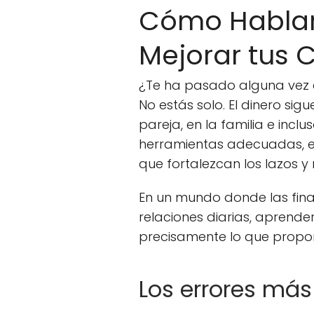
Cómo Hablar 
Mejorar tus 
¿Te ha pasado alguna vez q
No estás solo. El dinero sig
pareja, en la familia e incl
herramientas adecuadas, es
que fortalezcan los lazos y 
En un mundo donde las fina
relaciones diarias, aprende
precisamente lo que propon
Los errores más