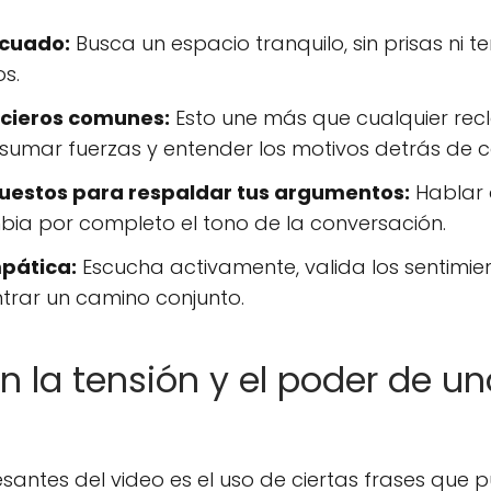
ecuado:
Busca un espacio tranquilo, sin prisas ni
s.
ncieros comunes:
Esto une más que cualquier rec
umar fuerzas y entender los motivos detrás de ca
puestos para respaldar tus argumentos:
Hablar 
ia por completo el tono de la conversación.
pática:
Escucha activamente, valida los sentimie
trar un camino conjunto.
n la tensión y el poder de u
esantes del video es el uso de ciertas frases que