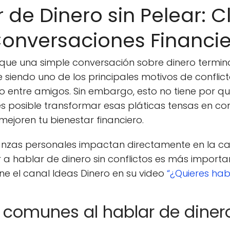
de Dinero sin Pelear: C
Conversaciones Financi
ue una simple conversación sobre dinero termina
ue siendo uno de los principales motivos de conflic
uso entre amigos. Sin embargo, esto no tiene por qu
 posible transformar esas pláticas tensas en co
mejoren tu bienestar financiero.
nzas personales impactan directamente en la cal
r a hablar de dinero sin conflictos es más importa
e el canal Ideas Dinero en su video
“¿Quieres hab
 comunes al hablar de diner