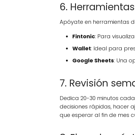
6. Herramienta
Apóyate en herramientas de
Fintonic
: Para visuali
Wallet
: Ideal para pre
Google Sheets
: Una op
7. Revisión sema
Dedica 20-30 minutos cada 
decisiones rápidas, hacer a
que esperar al fin de mes 