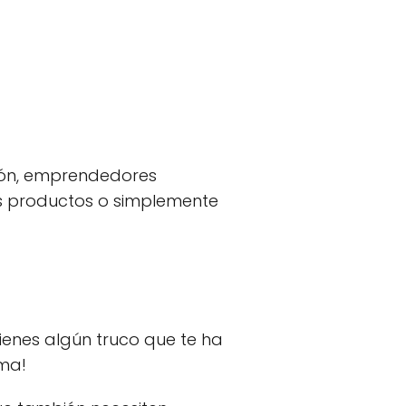
sión, emprendedores
des productos o simplemente
ienes algún truco que te ha
ema!