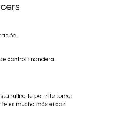
cers
cación.
de control financiera.
sta rutina te permite tomar
tante es mucho más eficaz