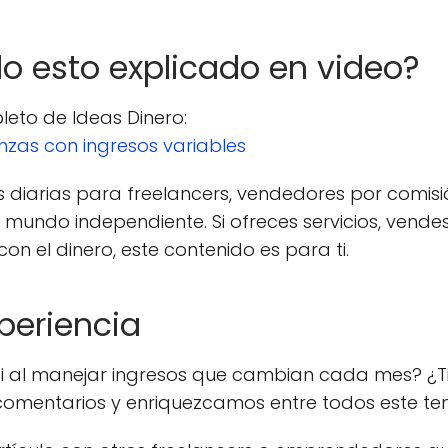
do esto explicado en video?
leto de Ideas Dinero:
nzas con ingresos variables
es diarias para freelancers, vendedores por comi
l mundo independiente. Si ofreces servicios, ven
on el dinero, este contenido es para ti.
periencia
 ti al manejar ingresos que cambian cada mes? ¿T
 comentarios y enriquezcamos entre todos este t