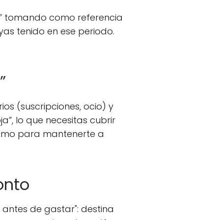
se” tomando como referencia
yas tenido en ese periodo.
”
os (suscripciones, ocio) y
a”, lo que necesitas cubrir
ínimo para mantenerte a
onto
 antes de gastar": destina