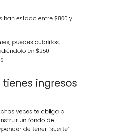
s han estado entre $800 y
mes, puedes cubrirlos,
vidiéndolo en $250
s.
 tienes ingresos
uchas veces te obliga a
nstruir un fondo de
epender de tener “suerte”