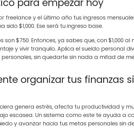
tico para empezar hoy
r freelance y el último año tus ingresos mensuale
a sido $1,000. Ese será tu ingreso base.
s son $750. Entonces, ya sabes que, con $1,000 al 
je y vivir tranquilo. Aplica el sueldo personal di
personales, sin quedarte sin nada a mitad de me
nte organizar tus finanzas si
ciera genera estrés, afecta tu productividad y m
jo escasea. Un sistema como este te ayuda a co
miedo y avanzar hacia tus metas personales sin d