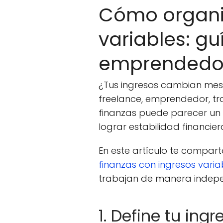
Cómo organiza
variables: gu
emprendedo
¿Tus ingresos cambian mes 
freelance, emprendedor, tra
finanzas puede parecer un 
lograr estabilidad financier
En este artículo te compar
finanzas con ingresos varia
trabajan de manera indepen
1. Define tu ing