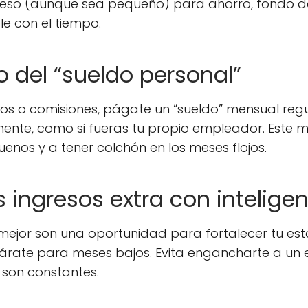
eso (aunque sea pequeño) para ahorro, fondo de
le con el tiempo.
o del “sueldo personal”
s o comisiones, págate un “sueldo” mensual regul
mente, como si fueras tu propio empleador. Este 
nos y a tener colchón en los meses flojos.
 ingresos extra con intelige
mejor son una oportunidad para fortalecer tu estabi
rate para meses bajos. Evita engancharte a un e
son constantes.