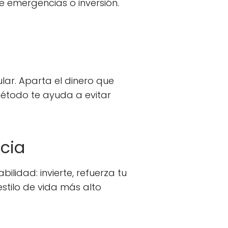
 emergencias o inversión.
ar. Aparta el dinero que
método te ayuda a evitar
ncia
lidad: invierte, refuerza tu
stilo de vida más alto