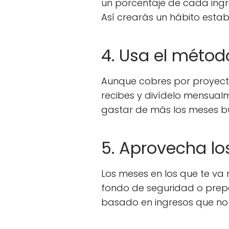
un porcentaje de cada ingr
Así crearás un hábito estab
4. Usa el métod
Aunque cobres por proyecto
recibes y divídelo mensual
gastar de más los meses bue
5. Aprovecha los
Los meses en los que te va 
fondo de seguridad o prepá
basado en ingresos que no 