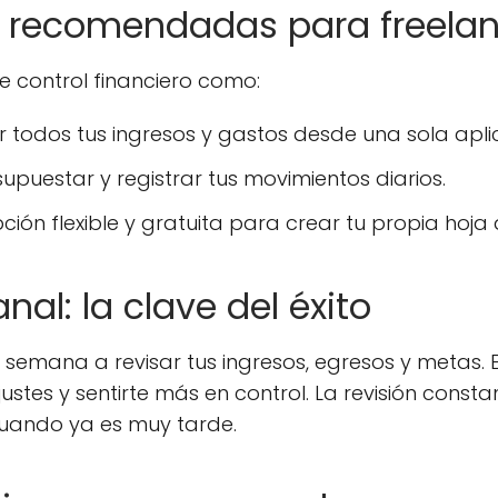
s recomendadas para freelan
 control financiero como:
zar todos tus ingresos y gastos desde una sola apli
supuestar y registrar tus movimientos diarios.
ción flexible y gratuita para crear tu propia hoja 
nal: la clave del éxito
semana a revisar tus ingresos, egresos y metas. E
justes y sentirte más en control. La revisión cons
cuando ya es muy tarde.