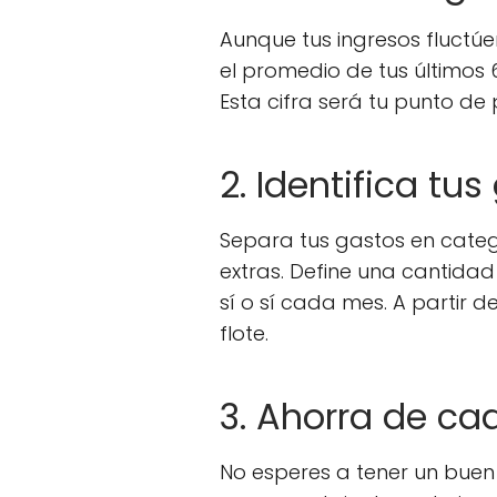
Aunque tus ingresos fluctú
el promedio de tus últimos 
Esta cifra será tu punto de 
2. Identifica tus
Separa tus gastos en catego
extras. Define una cantidad 
sí o sí cada mes. A partir
flote.
3. Ahorra de ca
No esperes a tener un buen 