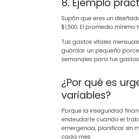
8. Ejemplo prác
Supón que eres un diseñado
$1,500. El promedio mínimo h
Tus gastos vitales mensuale
guardar un pequeño porcenta
semanales para tus gastos 
¿Por qué es urge
variables?
Porque la inseguridad finan
endeudarte cuando el traba
emergencia, planificar sin 
cada mes.