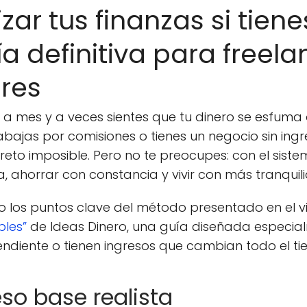
r tus finanzas si tiene
ía definitiva para freela
res
a mes y a veces sientes que tu dinero se esfuma 
bajas por comisiones o tienes un negocio sin ingres
reto imposible. Pero no te preocupes: con el sis
a, ahorrar con constancia y vivir con más tranquil
to los puntos clave del método presentado en el 
bles”
de Ideas Dinero, una guía diseñada especia
diente o tienen ingresos que cambian todo el ti
reso base realista