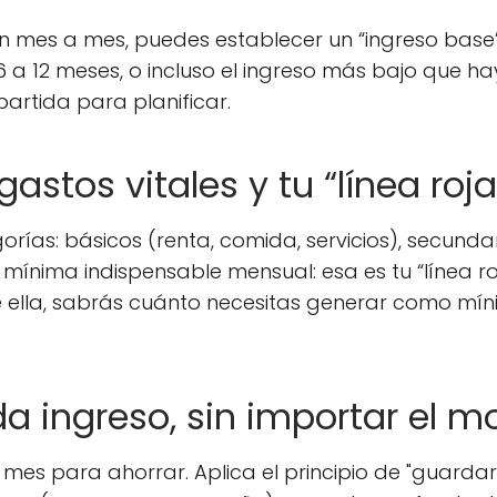
en mes a mes, puedes establecer un “ingreso ba
6 a 12 meses, o incluso el ingreso más bajo que ha
partida para planificar.
 gastos vitales y tu “línea roja
rías: básicos (renta, comida, servicios), secundari
mínima indispensable mensual: esa es tu “línea roj
 de ella, sabrás cuánto necesitas generar como m
da ingreso, sin importar el m
mes para ahorrar. Aplica el principio de "guardar