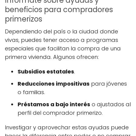
Infórmate sobre ayudas y
beneficios para compradores
primerizos
Dependiendo del país o la ciudad donde
vivas, puedes tener acceso a programas
especiales que facilitan la compra de una
primera vivienda. Algunos ofrecen:
Subsidios estatales
.
Reducciones impositivas
para jóvenes
o familias.
Préstamos a bajo interés
o ajustados al
perfil del comprador primerizo.
Investigar y aprovechar estas ayudas puede
hacer la diferencia entre poder o no comprar