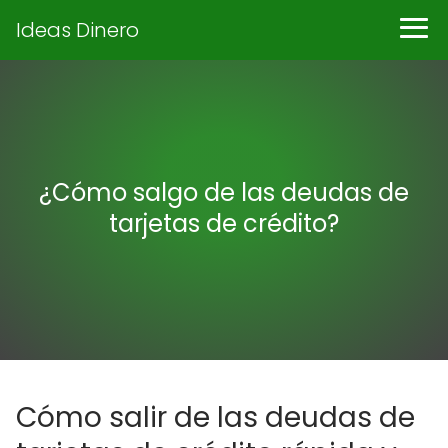
Ideas Dinero
¿Cómo salgo de las deudas de
tarjetas de crédito?
Cómo salir de las deudas de