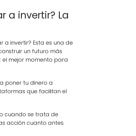
a invertir? La
 invertir? Esta es una de
onstruir un futuro más
e: el mejor momento para
 a poner tu dinero a
taformas que facilitan el
do cuando se trata de
mas acción cuanto antes.