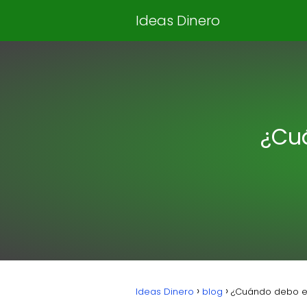
Ideas Dinero
¿Cuá
Ideas Dinero
blog
¿Cuándo debo em