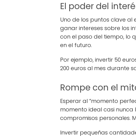
El poder del inte
Uno de los puntos clave al
ganar intereses sobre los 
con el paso del tiempo, lo 
en el futuro.
Por ejemplo, invertir 50 eu
200 euros al mes durante sol
Rompe con el mit
Esperar al “momento perfec
momento ideal casi nunca 
compromisos personales. Mie
Invertir pequeñas cantida