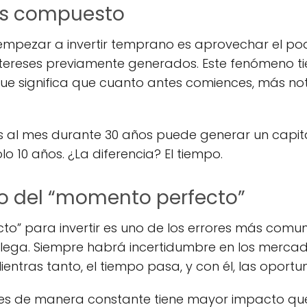
rés compuesto
 empezar a invertir temprano es aprovechar el po
intereses previamente generados. Este fenómeno t
que significa que cuanto antes comiences, más no
ros al mes durante 30 años puede generar un capi
o 10 años. ¿La diferencia? El tiempo.
o del “momento perfecto”
to” para invertir es uno de los errores más comu
llega. Siempre habrá incertidumbre en los merca
ntras tanto, el tiempo pasa, y con él, las oportu
des de manera constante tiene mayor impacto qu