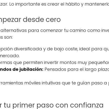
r. Lo importante es crear el hábito y mantenerlo 
pezar desde cero
s alternativas para comenzar tu camino como invers
as son:
ción diversificada y de bajo coste, ideal para qui
 mercado.
rmas que permiten invertir montos muy pequeños 
ndos de jubilación:
Pensados para el largo plazo,
ramientas móviles intuitivas que te guían paso a
 tu primer paso con confianza