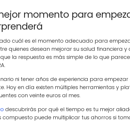
mejor momento para empezar 
rprenderá
tado cuál es el momento adecuado para empezar a
e quienes desean mejorar su salud financiera y c
s que la respuesta es más simple de lo que parec
A.
llonario ni tener años de experiencia para empezar
e. Hoy en día existen múltiples herramientas y pla
entes con veinte euros al mes.
ro
descubrirás por qué el tiempo es tu mejor alia
és compuesto puede multiplicar tus ahorros si to