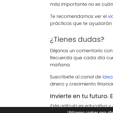
más importante no es cuán
Te recomendamos ver el
vi
prácticos que te ayudarán 
¿Tienes dudas?
Déjanos un comentario con 
Recuerda que cada día cue
mañana.
Suscríbete al canal de
Idea
dinero y crecimiento financi
Invierte en tu futuro.
Este artículo es educativo y
importantes sobre tus inver
Utilizamos cookies para ofr