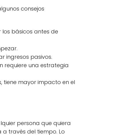
 algunos consejos
los básicos antes de
mpezar.
r ingresos pasivos.
ón requiere una estrategia
, tiene mayor impacto en el
ualquier persona que quiera
a a través del tiempo. Lo