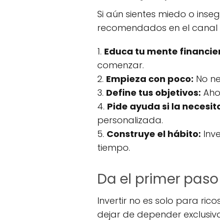
Si aún sientes miedo o inse
recomendados en el canal I
1.
Educa tu mente financie
comenzar.
2.
Empieza con poco:
No ne
3.
Define tus objetivos:
Ahor
4.
Pide ayuda si la necesit
personalizada.
5.
Construye el hábito:
Inve
tiempo.
Da el primer paso 
Invertir no es solo para ric
dejar de depender exclusiva