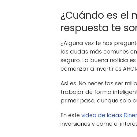
¿Cuándo es el 
respuesta te so
¿Alguna vez te has pregun
las dudas más comunes entr
seguro. La buena noticia e
comenzar a invertir es AHOR
Así es. No necesitas ser mi
trabajar de forma inteligent
primer paso, aunque solo cu
En este
video de Ideas Dine
inversiones y cómo el inter