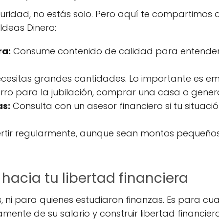
guridad, no estás solo. Pero aquí te compartimos
deas Dinero:
ra:
Consume contenido de calidad para entender 
cesitas grandes cantidades. Lo importante es e
ro para la jubilación, comprar una casa o genera
as:
Consulta con un asesor financiero si tu situaci
rtir regularmente, aunque sean montos pequeños
hacia tu libertad financiera
os, ni para quienes estudiaron finanzas. Es para c
mente de su salario y construir libertad financier