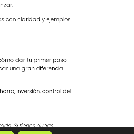
nzar.
os con claridad y ejemplos
cómo dar tu primer paso.
ar una gran diferencia
rro, inversión, control del
zado. Si tienes dudas