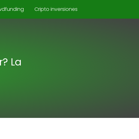
wdfunding
Cripto inversiones
r? La