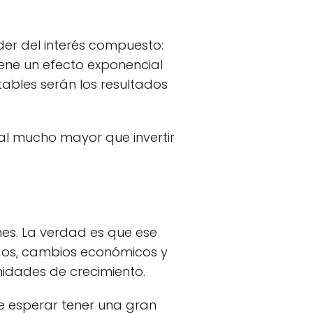
der del interés compuesto:
iene un efecto exponencial
tables serán los resultados
tal mucho mayor que invertir
nes. La verdad es que ese
dos, cambios económicos y
nidades de crecimiento.
e esperar tener una gran