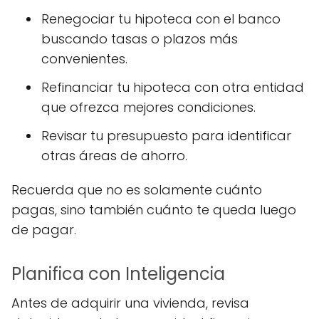
Renegociar tu hipoteca con el banco
buscando tasas o plazos más
convenientes.
Refinanciar tu hipoteca con otra entidad
que ofrezca mejores condiciones.
Revisar tu presupuesto para identificar
otras áreas de ahorro.
Recuerda que no es solamente cuánto
pagas, sino también cuánto te queda luego
de pagar.
Planifica con Inteligencia
Antes de adquirir una vivienda, revisa