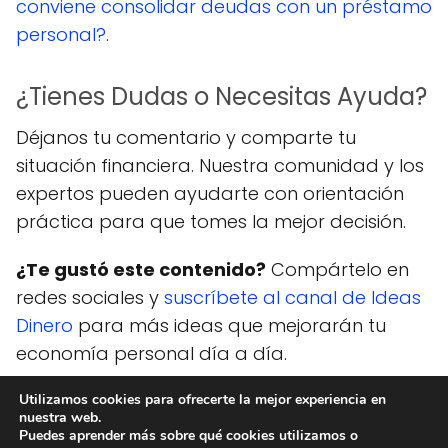
conviene consolidar deudas con un préstamo
personal?
.
¿Tienes Dudas o Necesitas Ayuda?
Déjanos tu comentario y comparte tu
situación financiera. Nuestra comunidad y los
expertos pueden ayudarte con orientación
práctica para que tomes la mejor decisión.
¿Te gustó este contenido?
Compártelo en
redes sociales y
suscríbete al canal de Ideas
Dinero
para más ideas que mejorarán tu
economía personal día a día.
Utilizamos cookies para ofrecerte la mejor experiencia en
nuestra web.
Ideas Dinero
blog
¿Es bueno pedir un préstamo personal
Puedes aprender más sobre qué cookies utilizamos o