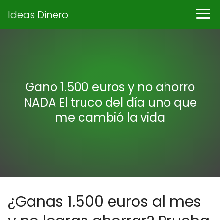
Ideas Dinero
Gano 1.500 euros y no ahorro
NADA El truco del día uno que
me cambió la vida
¿Ganas 1.500 euros al mes