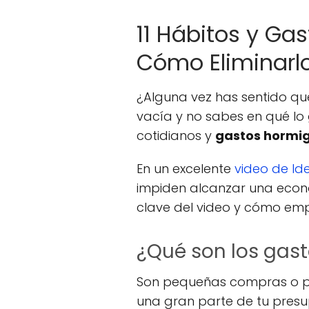
11 Hábitos y Ga
Cómo Eliminarl
¿Alguna vez has sentido qu
vacía y no sabes en qué lo
cotidianos y
gastos hormi
En un excelente
video de Id
impiden alcanzar una econ
clave del video y cómo emp
¿Qué son los gas
Son pequeñas compras o pa
una gran parte de tu presup