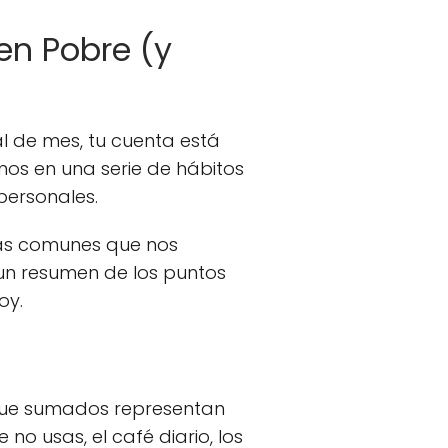
en Pobre (y
l de mes, tu cuenta está
mos en una serie de hábitos
personales.
 más comunes que nos
un resumen de los puntos
oy.
que sumados representan
o usas, el café diario, los