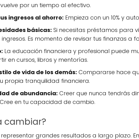
 vuelve por un tiempo al efectivo.
us ingresos al ahorro:
Empieza con un 10% y auto
esidades básicas:
Si necesitas préstamos para viv
ingresos. Es momento de revisar tus finanzas a f
:
La educación financiera y profesional puede mult
ir en cursos, libros y mentorías.
estilo de vida de los demás:
Compararse hace qu
u propia tranquilidad financiera.
dad de abundancia:
Creer que nunca tendrás din
s. Cree en tu capacidad de cambio.
 cambiar?
presentar grandes resultados a largo plazo. Emp