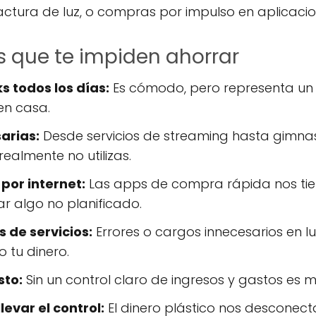
actura de luz, o compras por impulso en aplicacion
es que te impiden ahorrar
 todos los días:
Es cómodo, pero representa un 
en casa.
arias:
Desde servicios de streaming hasta gimnas
realmente no utilizas.
por internet:
Las apps de compra rápida nos tien
r algo no planificado.
s de servicios:
Errores o cargos innecesarios en luz
 tu dinero.
sto:
Sin un control claro de ingresos y gastos es mu
levar el control:
El dinero plástico nos desconect