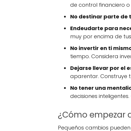
de control financiero o
No destinar parte de t
Endeudarte para nec
muy por encima de tus 
No invertir en ti mismo
tiempo. Considera invert
Dejarse llevar por el 
aparentar. Construye t
No tener una mentali
decisiones inteligente
¿Cómo empezar a
Pequeños cambios pueden re