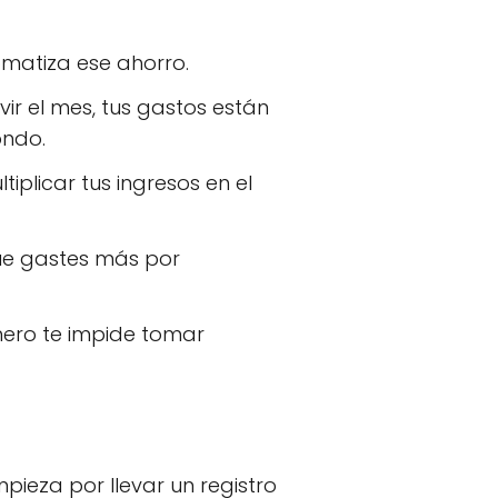
matiza ese ahorro.
ir el mes, tus gastos están
ondo.
iplicar tus ingresos en el
e gastes más por
ero te impide tomar
ieza por llevar un registro