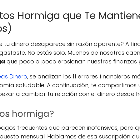
stos Hormiga que Te Mantien
os)
e tu dinero desaparece sin razón aparente? A fina
 gastaste. No estás solo. Muchos de nosotros cae
ga
que poco a poco erosionan nuestras finanzas 
eas Dinero
, se analizan los 11 errores financieros
omía saludable. A continuación, te compartimos 
ezar a cambiar tu relación con el dinero desde h
tos hormiga?
gos frecuentes que parecen inofensivos, pero 
uesto mensual. Hablamos de esa suscripción que n