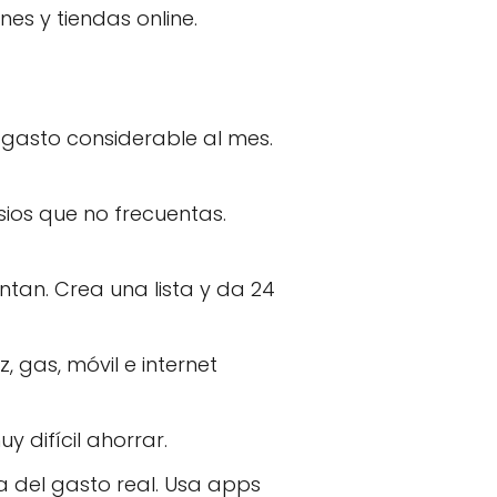
es y tiendas online.
gasto considerable al mes.
ios que no frecuentas.
tan. Crea una lista y da 24
, gas, móvil e internet
y difícil ahorrar.
a del gasto real. Usa apps