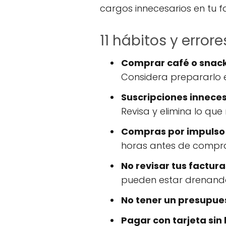
cargos innecesarios en tu f
11 hábitos y error
Comprar café o snacks
Considera prepararlo 
Suscripciones inneces
Revisa y elimina lo que 
Compras por impulso 
horas antes de compra
No revisar tus factura
pueden estar drenando
No tener un presupue
Pagar con tarjeta sin l