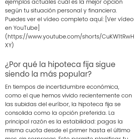
ejemplos actuales cuál es la mejor opción
según tu situación personal y financiera.
Puedes ver el vídeo completo aquí: [Ver vídeo
en YouTube]
(https://www.youtube.com/shorts/CuKW1tRwH
XY)
¿Por qué la hipoteca fija sigue
siendo la más popular?
En tiempos de incertidumbre económica,
como el que hemos vivido recientemente con
las subidas del euríbor, la hipoteca fija se
consolida como la opción preferida. La
principal razón es la estabilidad: pagas la
misma cuota desde el primer hasta el último
mes, sin sorpresas. Esto permite planificar tu