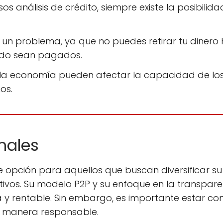
sos análisis de crédito, siempre existe la posibil
r un problema, ya que no puedes retirar tu diner
tido sean pagados.
n la economía pueden afectar la capacidad de los
os.
nales
 opción para aquellos que buscan diversificar su 
ivos. Su modelo P2P y su enfoque en la transparenc
y rentable. Sin embargo, es importante estar cons
de manera responsable.