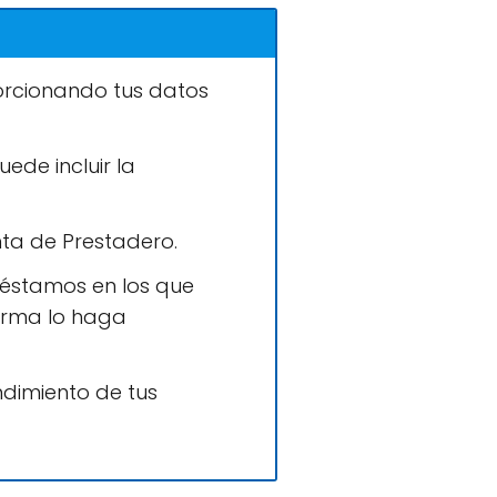
orcionando tus datos
ede incluir la
nta de Prestadero.
préstamos en los que
forma lo haga
ndimiento de tus