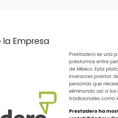
e la Empresa
Prestadero es una 
préstamos entre per
de México. Esta plat
inversores prestar d
personas que necesi
eliminando así a los
tradicionales como 
Prestadero ha mos