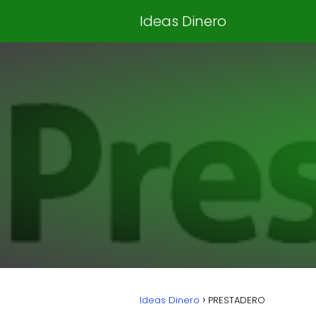
Ideas Dinero
Ideas Dinero
PRESTADERO