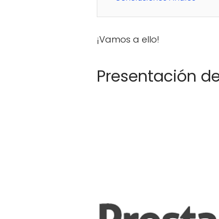
¡Vamos a ello!
Presentación d