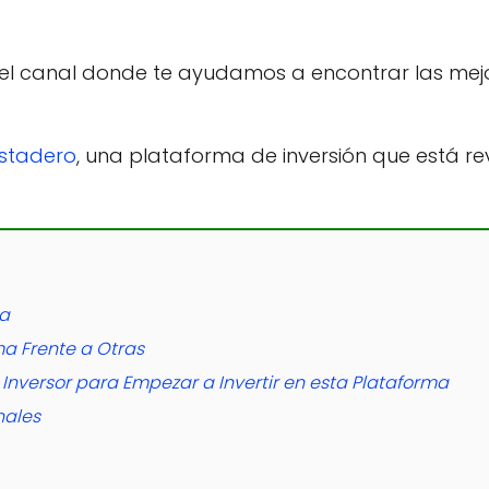
 el canal donde te ayudamos a encontrar las me
stadero
, una plataforma de inversión que está 
sa
ma Frente a Otras
 Inversor para Empezar a Invertir en esta Plataforma
nales