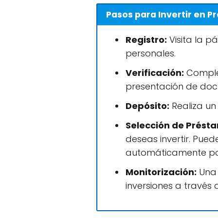
Pasos para Invertir en P
Registro:
Visita la 
personales.
Verificación:
Complet
presentación de docu
Depósito:
Realiza un
Selección de Prést
deseas invertir. Pue
automáticamente por
Monitorización:
Una 
inversiones a través 