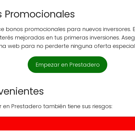
s Promocionales
 bonos promocionales para nuevos inversores. E
terés mejoradas en tus primeras inversiones. Aseg
na web para no perderte ninguna oferta especial
Empezar en Prestadero
nvenientes
r en Prestadero también tiene sus riesgos: