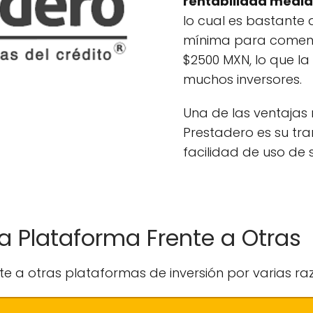
rentabilidad media 
lo cual es bastante a
mínima para comenz
$2500 MXN, lo que l
muchos inversores.
Una de las ventaja
Prestadero es su tra
facilidad de uso de
a Plataforma Frente a Otras
e a otras plataformas de inversión por varias ra