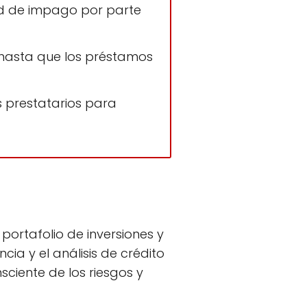
idad de impago por parte
o hasta que los préstamos
 prestatarios para
portafolio de inversiones y
ia y el análisis de crédito
ciente de los riesgos y