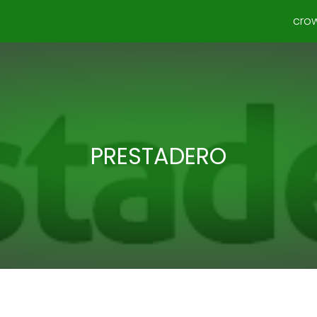
cro
PRESTADERO