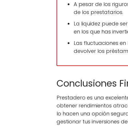
A pesar de los riguro
de los prestatarios.
La liquidez puede se
en los que has inver
Las fluctuaciones e
devolver los préstam
Conclusiones Fi
Prestadero es una excelente
obtener rendimientos atract
lo hacen una opción segura 
gestionar tus inversiones 