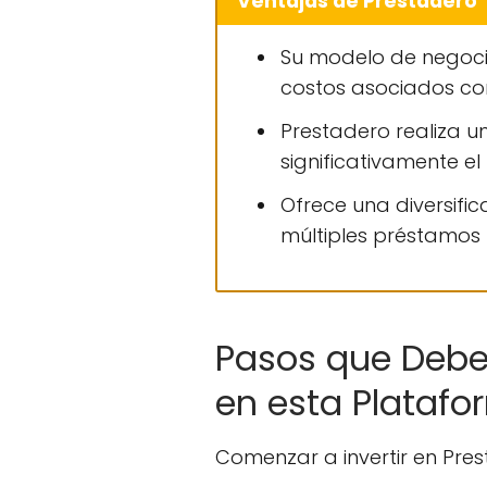
Ventajas de Prestadero
Su modelo de negocio
costos asociados con 
Prestadero realiza un
significativamente e
Ofrece una diversific
múltiples préstamos 
Pasos que Debe R
en esta Plataf
Comenzar a invertir en Pres