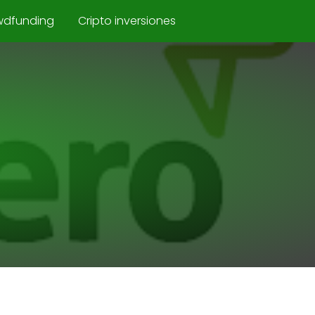
wdfunding
Cripto inversiones