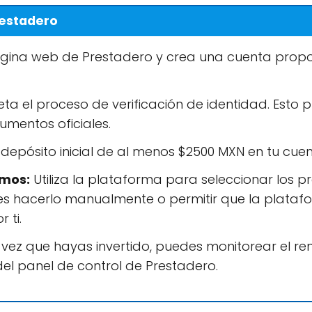
restadero
página web de Prestadero y crea una cuenta prop
a el proceso de verificación de identidad. Esto pu
mentos oficiales.
 depósito inicial de al menos $2500 MXN en tu cue
amos:
Utiliza la plataforma para seleccionar los 
des hacerlo manualmente o permitir que la plata
 ti.
vez que hayas invertido, puedes monitorear el re
del panel de control de Prestadero.