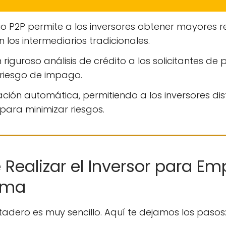
 P2P permite a los inversores obtener mayores ren
los intermediarios tradicionales.
 riguroso análisis de crédito a los solicitantes de
l riesgo de impago.
ación automática, permitiendo a los inversores dist
para minimizar riesgos.
ealizar el Inversor para Emp
orma
tadero es muy sencillo. Aquí te dejamos los pasos