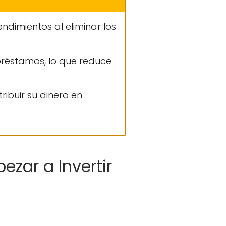
dimientos al eliminar los
 préstamos, lo que reduce
ribuir su dinero en
ezar a Invertir
: