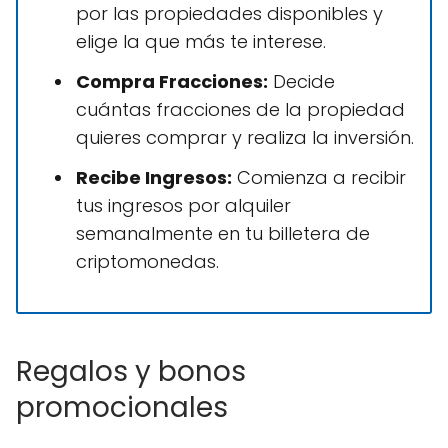
por las propiedades disponibles y
elige la que más te interese.
Compra Fracciones:
Decide
cuántas fracciones de la propiedad
quieres comprar y realiza la inversión.
Recibe Ingresos:
Comienza a recibir
tus ingresos por alquiler
semanalmente en tu billetera de
criptomonedas.
Regalos y bonos
promocionales