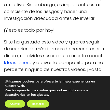
atractiva. Sin embargo, es importante estar
consciente de los riesgos y hacer una
investigación adecuada antes de invertir.
¡Y eso es todo por hoy!
Si te ha gustado este video y quieres seguir
descubriendo más formas de hacer crecer tu
dinero, no olvides suscribirte a nuestro canal
Ideas Dinero
y activar la campanita para no
perderte ninguno de nuestros videos. ¡Hasta
la próxima!
Utilizamos cookies para ofrecerte la mejor experiencia en
nuestra web.
Puedes aprender más sobre qué cookies utilizamos o
desactivarlas en los
ajustes
.
Ideas Dinero
REALT
Aceptar
Rechazar