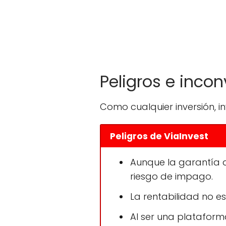
Peligros e inco
Como cualquier inversión, in
Peligros de ViaInvest
Aunque la garantía 
riesgo de impago.
La rentabilidad no e
Al ser una plataforma