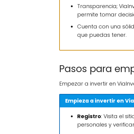
Transparencia; ViaIn
permite tomar decis
Cuenta con una sólid
que puedas tener.
Pasos para empe
Empezar a invertir en ViaInv
Empieza a invertir en Vi
Registro
: Visita el 
personales y verificar