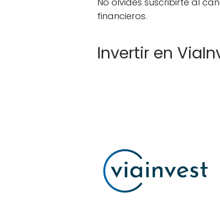
No olvides suscribirte al c
financieros.
Invertir en ViaIn