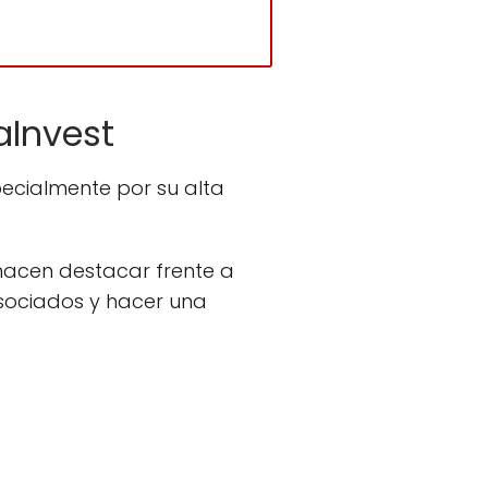
aInvest
ecialmente por su alta
hacen destacar frente a
asociados y hacer una