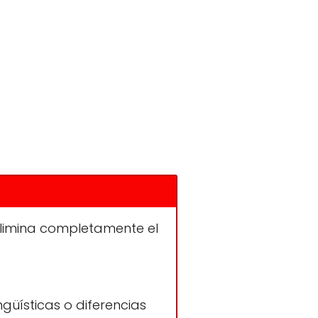
limina completamente el
güísticas o diferencias