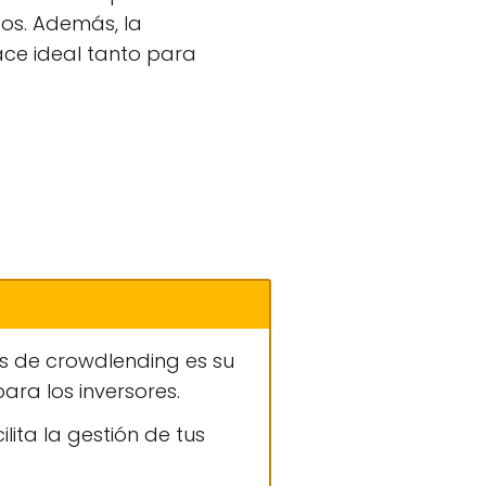
os. Además, la
ace ideal tanto para
as de crowdlending es su
ra los inversores.
ilita la gestión de tus