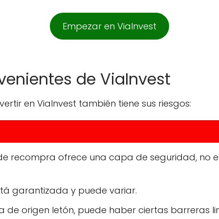
Empezar en ViaInvest
nvenientes de ViaInvest
vertir en ViaInvest también tiene sus riesgos:
de recompra ofrece una capa de seguridad, no e
stá garantizada y puede variar.
 de origen letón, puede haber ciertas barreras lin