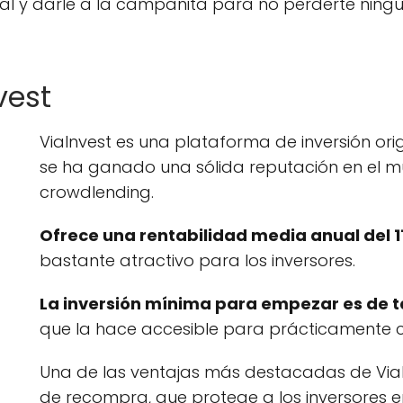
anal y darle a la campanita para no perderte ning
vest
ViaInvest es una plataforma de inversión ori
se ha ganado una sólida reputación en el 
crowdlending.
Ofrece una rentabilidad media anual del 
bastante atractivo para los inversores.
La inversión mínima para empezar es de ta
que la hace accesible para prácticamente c
Una de las ventajas más destacadas de ViaI
de recompra, que protege a los inversores e