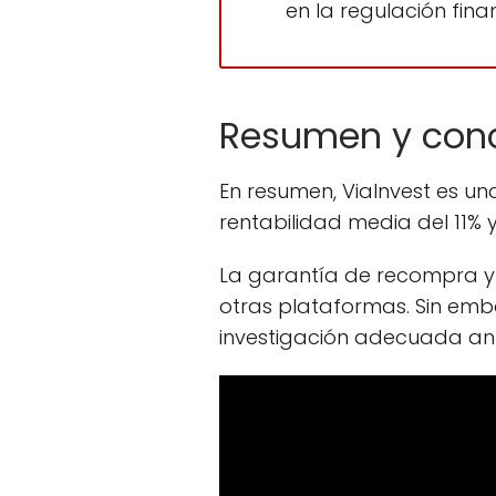
en la regulación fin
Resumen y concl
En resumen, ViaInvest es u
rentabilidad media del 11% y
La garantía de recompra y 
otras plataformas. Sin emb
investigación adecuada ante