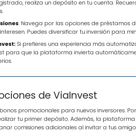
egistrado, realiza un depósito en tu cuenta. Recuer
s.
rsiones
: Navega por las opciones de préstamos di
nteresen. Puedes diversificar tu inversión para min
nvest:
Si prefieres una experiencia más automatiz
est para que la plataforma invierta automáticam
rios.
ociones de ViaInvest
bonos promocionales para nuevos inversores. Po
ealizar tu primer depósito. Además, la plataform
nar comisiones adicionales al invitar a tus amigos