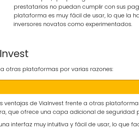
prestatarios no puedan cumplir con sus pag
plataforma es muy fácil de usar, lo que la h
inversores novatos como experimentados.
Invest
 a otras plataformas por varias razones:
es ventajas de ViaInvest frente a otras plataform
, que ofrece una capa adicional de seguridad pa
a interfaz muy intuitiva y fácil de usar, lo que fac