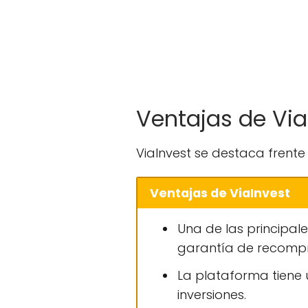
Ventajas de Via
ViaInvest se destaca frente
Ventajas de ViaInvest
Una de las principal
garantía de recompra
La plataforma tiene un
inversiones.