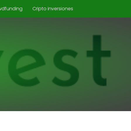
wdfunding
Cripto inversiones