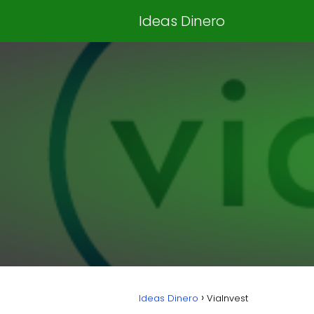
Ideas Dinero
Ideas Dinero
ViaInvest