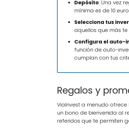
Depósito
: Una vez r
mínima es de 10 euro
Selecciona tus inve
aquellos que más te i
Configura el auto-i
función de auto-inv
cumplan con tus crite
Regalos y prom
ViaInvest a menudo ofrece 
un bono de bienvenida al r
referidos que te permiten ga