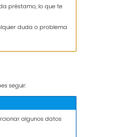
da préstamo, lo que te
ualquier duda o problema
es seguir:
oporcionar algunos datos