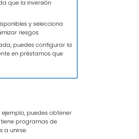
da que la inversión
sponibles y selecciona
imizar riesgos.
ada, puedes configurar la
ente en préstamos que
r ejemplo, puedes obtener
a tiene programas de
 a unirse.