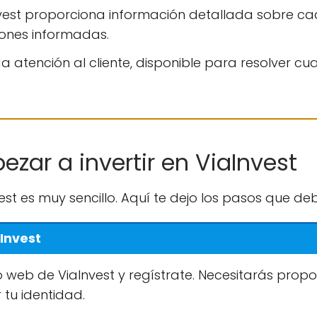
vest proporciona información detallada sobre ca
iones informadas.
a atención al cliente, disponible para resolver c
zar a invertir en ViaInvest
est es muy sencillo. Aquí te dejo los pasos que deb
aInvest
sitio web de ViaInvest y regístrate. Necesitarás pr
 tu identidad.