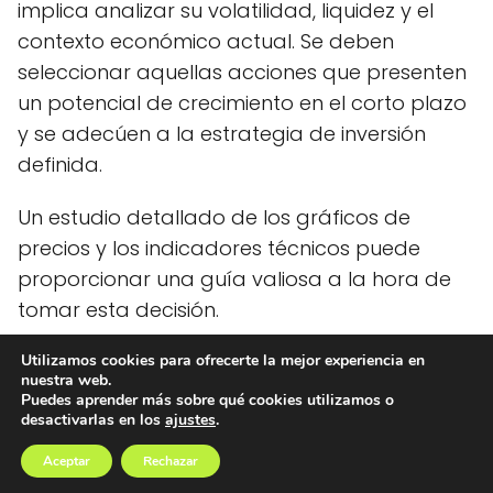
implica analizar su volatilidad, liquidez y el
contexto económico actual. Se deben
seleccionar aquellas acciones que presenten
un potencial de crecimiento en el corto plazo
y se adecúen a la estrategia de inversión
definida.
Un estudio detallado de los gráficos de
precios y los indicadores técnicos puede
proporcionar una guía valiosa a la hora de
tomar esta decisión.
Utilizamos cookies para ofrecerte la mejor experiencia en
nuestra web.
Ideas Dinero
blog
Invertir a corto plazo en bolsa: guía
Puedes aprender más sobre qué cookies utilizamos o
desactivarlas en los
ajustes
.
completa
Aceptar
Rechazar