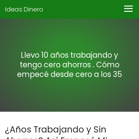
Ideas Dinero
Llevo 10 años trabajando y
tengo cero ahorros . Cómo
empecé desde cero a los 35
¿Años Trabajando y Sin