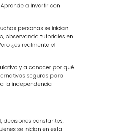
 Aprende a Invertir con
Muchas personas se inician
, observando tutoriales en
Pero ¿es realmente el
culativo y a conocer por qué
ternativas seguras para
cia la independencia
, decisiones constantes,
enes se inician en esta