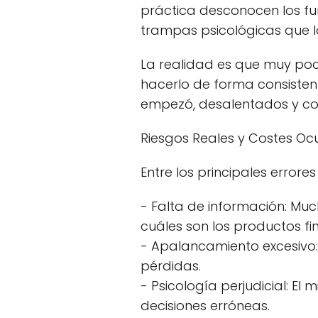
práctica desconocen los fun
trampas psicológicas que lo
La realidad es que muy poc
hacerlo de forma consisten
empezó, desalentados y con
Riesgos Reales y Costes Ocu
Entre los principales error
- Falta de información: Mu
cuáles son los productos f
- Apalancamiento excesivo:
pérdidas.
- Psicología perjudicial: El
decisiones erróneas.