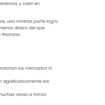
eriencia, y caen en
os, una mínima parte logra
 menos dinero del que
 finanzas.
uncionan los mercados ni
 significativamente las
an muchas veces a tomar