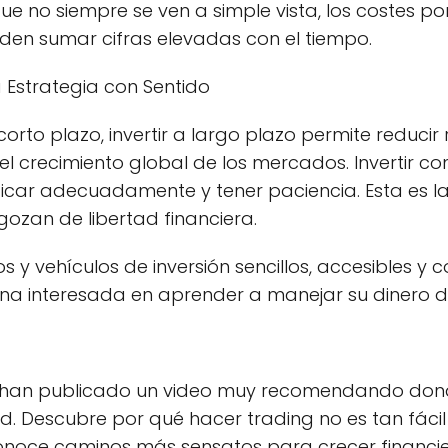
ue no siempre se ven a simple vista, los costes p
den sumar cifras elevadas con el tiempo.
a Estrategia con Sentido
corto plazo, invertir a largo plazo permite reducir
l crecimiento global de los mercados. Invertir con
sificar adecuadamente y tener paciencia. Esta es l
zan de libertad financiera.
 y vehículos de inversión sencillos, accesibles y 
na interesada en aprender a manejar su dinero de
ro han publicado un video muy recomendando don
. Descubre por qué hacer trading no es tan fác
 conoce caminos más sensatos para crecer financi