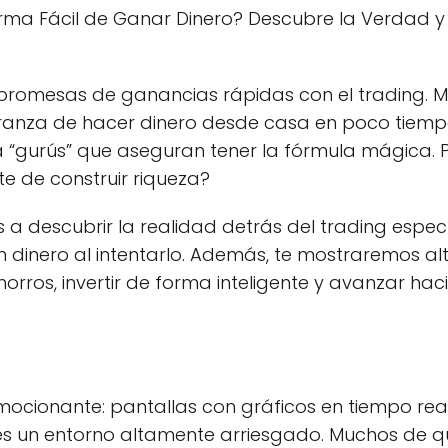
Forma Fácil de Ganar Dinero? Descubre la Verdad y
r promesas de ganancias rápidas con el trading. 
ranza de hacer dinero desde casa en poco tiempo
a “gurús” que aseguran tener la fórmula mágica. 
te de construir riqueza?
mos a descubrir la realidad detrás del trading espe
n dinero al intentarlo. Además, te mostraremos al
rros, invertir de forma inteligente y avanzar ha
ocionante: pantallas con gráficos en tiempo real
s un entorno altamente arriesgado. Muchos de qui