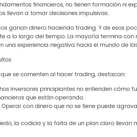
damentos financieros, no tienen formación ni exp
s llevan a tomar decisiones impulsivas.
os ganan dinero haciendo trading. Y de esos poc
te a lo largo del tiempo. La mayoría termina con
 una experiencia negativa hacia el mundo de las
ltos
es que se comenten al hacer trading, destacan:
chos inversores principiantes no entienden cómo f
inancieros que están operando.
 Operar con dinero que no se tiene puede agravar
 miedo, la codicia y la falta de un plan claro llev