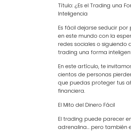
Título: ¿Es el Trading una 
Inteligencia
Es fácil dejarse seducir po
en este mundo con la espe
redes sociales o siguiendo 
trading una forma inteligen
En este artículo, te invita
cientos de personas pierde
que puedas proteger tus aho
financiera.
El Mito del Dinero Fácil
El trading puede parecer em
adrenalina… pero también e