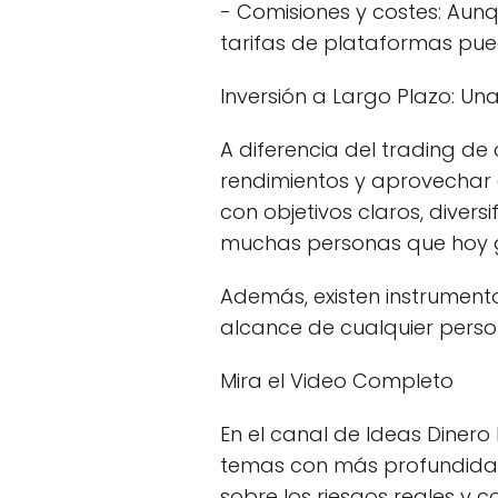
- Comisiones y costes: Aunq
tarifas de plataformas pue
Inversión a Largo Plazo: Un
A diferencia del trading de 
rendimientos y aprovechar e
con objetivos claros, diver
muchas personas que hoy go
Además, existen instrumentos
alcance de cualquier perso
Mira el Video Completo
En el canal de Ideas Dine
temas con más profundidad
sobre los riesgos reales y