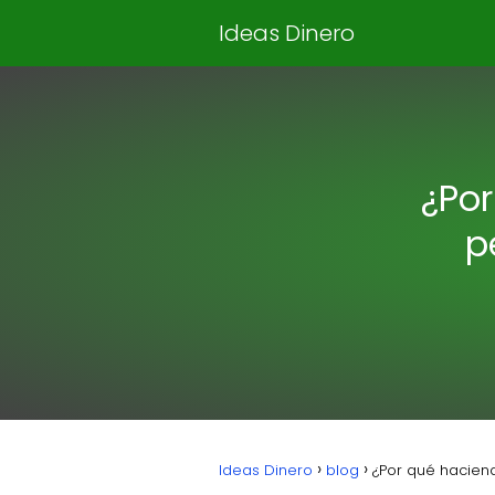
Ideas Dinero
¿Por
p
Ideas Dinero
blog
¿Por qué hacien