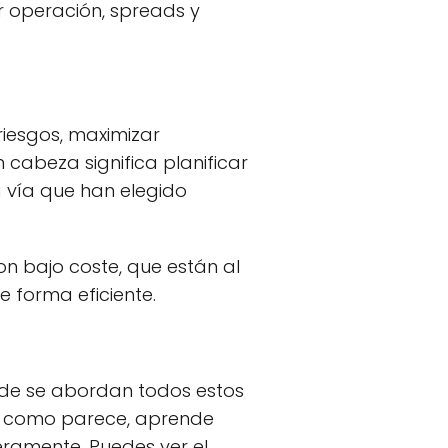
or operación, spreads y
 riesgos, maximizar
 cabeza significa planificar
a vía que han elegido
con bajo coste, que están al
 forma eficiente.
de se abordan todos estos
il como parece, aprende
eramente. Puedes ver el