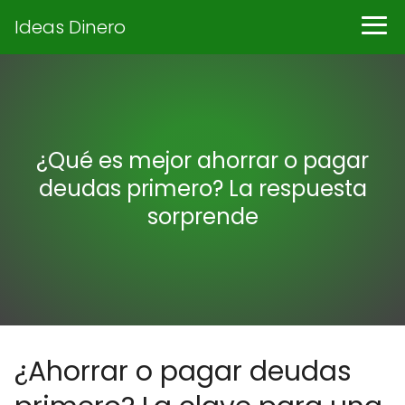
Ideas Dinero
¿Qué es mejor ahorrar o pagar
deudas primero? La respuesta
sorprende
¿Ahorrar o pagar deudas