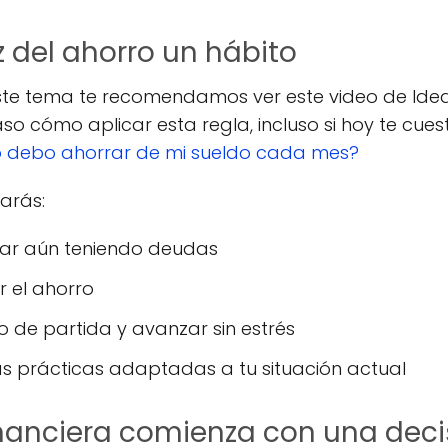
 del ahorro un hábito
ste tema te recomendamos ver este video de Idea
o cómo aplicar esta regla, incluso si hoy te cuest
ro debo ahorrar de mi sueldo cada mes?
arás:
rar aún teniendo deudas
 el ahorro
 de partida y avanzar sin estrés
s prácticas adaptadas a tu situación actual
inanciera comienza con una deci