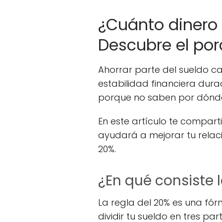
¿Cuánto dinero 
Descubre el por
Ahorrar parte del sueldo c
estabilidad financiera dur
porque no saben por dónd
En este artículo te compart
ayudará a mejorar tu relaci
20%.
¿En qué consiste l
La regla del 20% es una fór
dividir tu sueldo en tres part