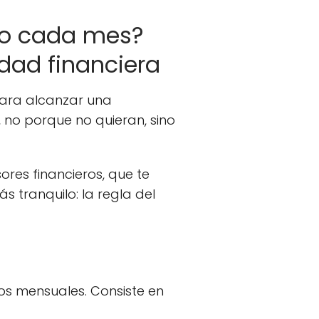
ldo cada mes?
idad financiera
para alcanzar una
 no porque no quieran, sino
ores financieros, que te
s tranquilo: la regla del
sos mensuales. Consiste en