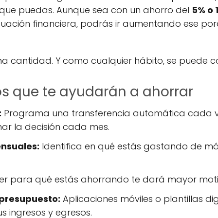
 que puedas. Aunque sea con un ahorro del
5% o 
tuación financiera, podrás ir aumentando ese po
una cantidad. Y como cualquier hábito, se puede c
s que te ayudarán a ahorrar
:
Programa una transferencia automática cada ve
ar la decisión cada mes.
ensuales:
Identifica en qué estás gastando de más 
r para qué estás ahorrando te dará mayor moti
presupuesto:
Aplicaciones móviles o plantillas di
us ingresos y egresos.