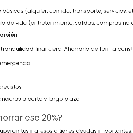
ásicas (alquiler, comida, transporte, servicios, et
lo de vida (entretenimiento, salidas, compras no 
versión
a tranquilidad financiera. Ahorrarlo de forma const
 emergencia
previstos
ancieras a corto y largo plazo
horrar ese 20%?
uperan tus ingresos o tienes deudas importantes, 