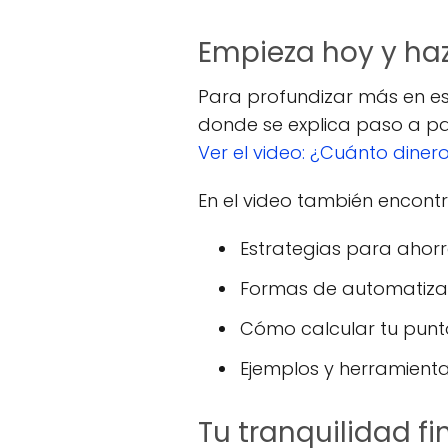
Empieza hoy y haz
Para profundizar más en e
donde se explica paso a pas
Ver el video: ¿Cuánto dine
En el video también encontr
Estrategias para ahor
Formas de automatizar
Cómo calcular tu punto
Ejemplos y herramienta
Tu tranquilidad f