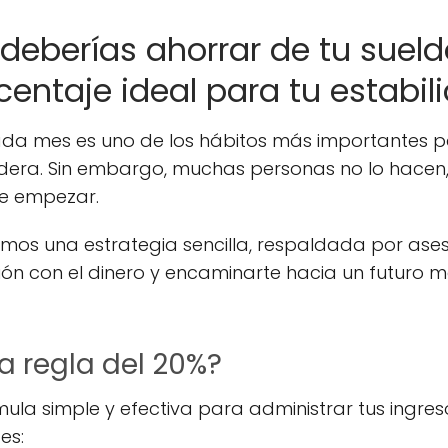
deberías ahorrar de tu sue
centaje ideal para tu estabil
ada mes es uno de los hábitos más importantes 
adera. Sin embargo, muchas personas no lo hacen,
e empezar.
imos una estrategia sencilla, respaldada por ases
ón con el dinero y encaminarte hacia un futuro má
a regla del 20%?
mula simple y efectiva para administrar tus ingre
es: