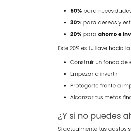
50%
para necesidades b
30%
para deseos y esti
20%
para
ahorro e in
Este 20% es tu llave hacia l
Construir un fondo de
Empezar a invertir
Protegerte frente a im
Alcanzar tus metas fin
¿Y si no puedes a
Si actualmente tus gastos s