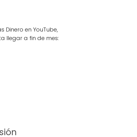
s Dinero en YouTube,
a llegar a fin de mes:
sión