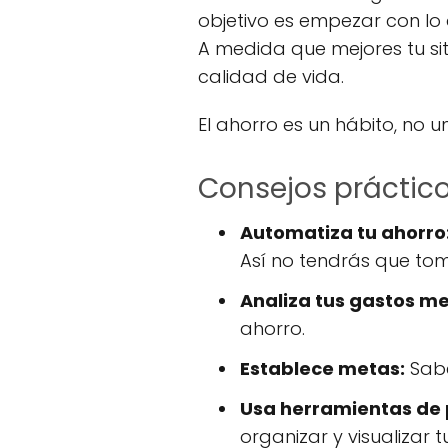
objetivo es empezar con lo
A medida que mejores tu si
calidad de vida.
El ahorro es un hábito, no 
Consejos práctico
Automatiza tu ahorro
Así no tendrás que tom
Analiza tus gastos m
ahorro.
Establece metas:
Sabe
Usa herramientas de 
organizar y visualizar t