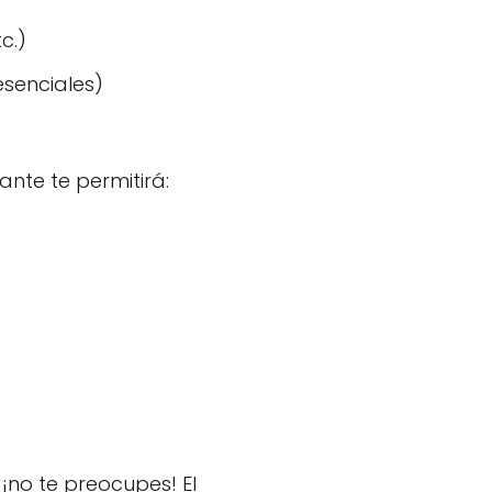
c.)
esenciales)
ante te permitirá:
¡no te preocupes! El