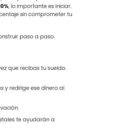
10%
, lo importante es iniciar.
rcentaje sin comprometer tu
onstruir paso a paso.
z que recibas tu sueldo.
y redirige ese dinero al
vación.
gitales te ayudarán a