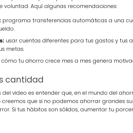
de voluntad. Aquí algunas recomendaciones:
:
programa transferencias automáticas a una cu
ueldo.
s:
usar cuentas diferentes para tus gastos y tus 
tus metas.
 cómo tu ahorro crece mes a mes genera motivac
s cantidad
 del video es entender que, en el mundo del ahor
 creemos que si no podemos ahorrar grandes su
error. Si tus hábitos son sólidos, aumentar tu por