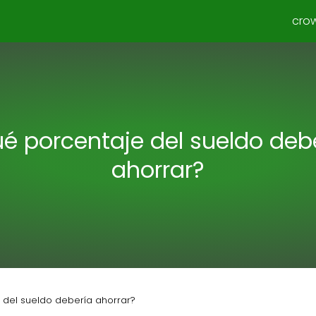
cro
é porcentaje del sueldo deb
ahorrar?
 del sueldo debería ahorrar?