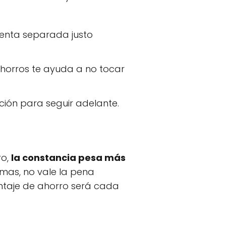
enta separada justo
ahorros te ayuda a no tocar
ión para seguir adelante.
ro,
la constancia pesa más
mas, no vale la pena
centaje de ahorro será cada