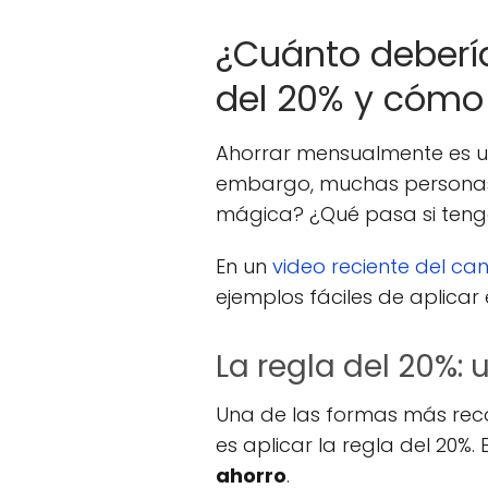
¿Cuánto debería
del 20% y cóm
Ahorrar mensualmente es un
embargo, muchas personas
mágica? ¿Qué pasa si teng
En un
video reciente del can
ejemplos fáciles de aplicar e
La regla del 20%: 
Una de las formas más rec
es aplicar la regla del 20%. 
ahorro
.