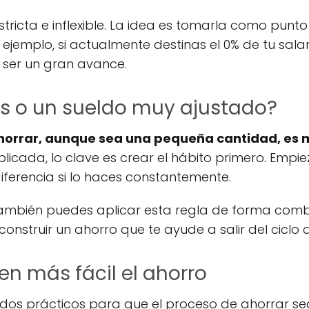
stricta e inflexible. La idea es tomarla como punt
r ejemplo, si actualmente destinas el 0% de tu sal
 ser un gran avance.
as o un sueldo muy ajustado?
horrar, aunque sea una pequeña cantidad, es m
plicada, lo clave es crear el hábito primero. Empie
iferencia si lo haces constantemente.
 también puedes aplicar esta regla de forma com
onstruir un ahorro que te ayude a salir del cicl
n más fácil el ahorro
os prácticos para que el proceso de ahorrar se