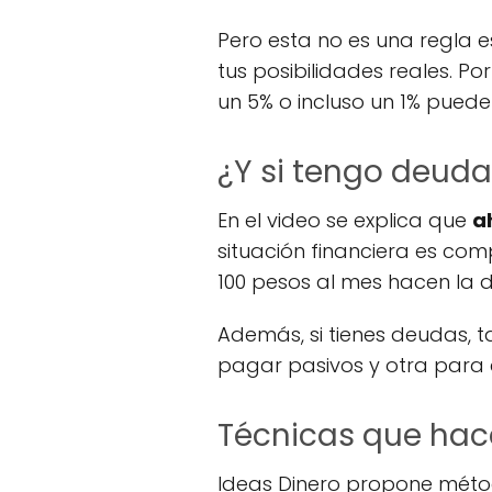
Pero esta no es una regla e
tus posibilidades reales. Po
un 5% o incluso un 1% puede
¿Y si tengo deud
En el video se explica que
a
situación financiera es com
100 pesos al mes hacen la d
Además, si tienes deudas,
pagar pasivos y otra para c
Técnicas que hace
Ideas Dinero propone métod