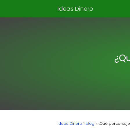
Ideas Dinero
¿Qu
Ideas Dinero
blog
¿Qué porcentaje