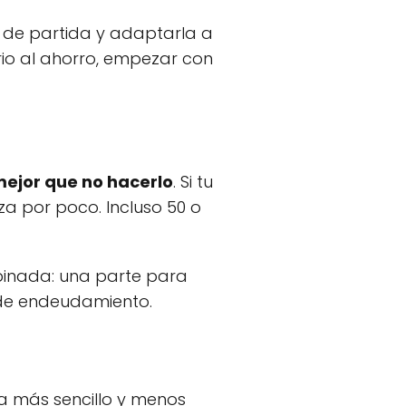
o de partida y adaptarla a
ario al ahorro, empezar con
ejor que no hacerlo
. Si tu
za por poco. Incluso 50 o
binada: una parte para
o de endeudamiento.
a más sencillo y menos