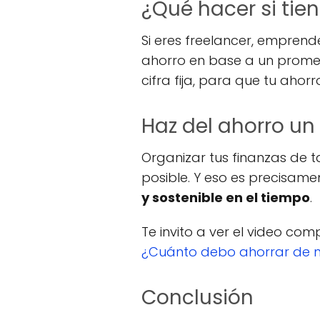
¿Qué hacer si tie
Si eres freelancer, empren
ahorro en base a un promed
cifra fija, para que tu aho
Haz del ahorro un
Organizar tus finanzas de t
posible. Y eso es precisam
y sostenible en el tiempo
.
Te invito a ver el video com
¿Cuánto debo ahorrar de mi
Conclusión