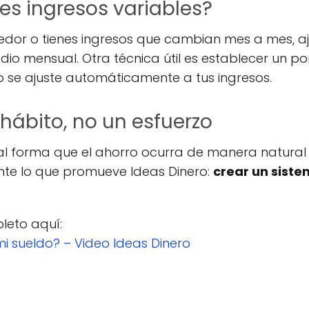
nes ingresos variables?
dedor o tienes ingresos que cambian mes a mes, a
io mensual. Otra técnica útil es establecer un po
rro se ajuste automáticamente a tus ingresos.
 hábito, no un esfuerzo
al forma que el ahorro ocurra de manera natural y
ente lo que promueve Ideas Dinero:
crear un siste
pleto aquí:
 sueldo? – Video Ideas Dinero