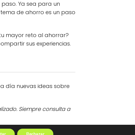
a paso. Ya sea para un
sistema de ahorro es un paso
u mayor reto al ahorrar?
mpartir sus experiencias.
da día nuevas ideas sobre
lizado. Siempre consulta a
ahorrar!
tar
Rechazar