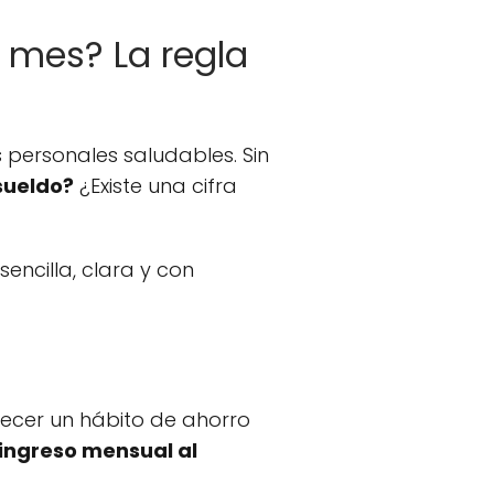
 mes? La regla
personales saludables. Sin
sueldo?
¿Existe una cifra
encilla, clara y con
ecer un hábito de ahorro
 ingreso mensual al