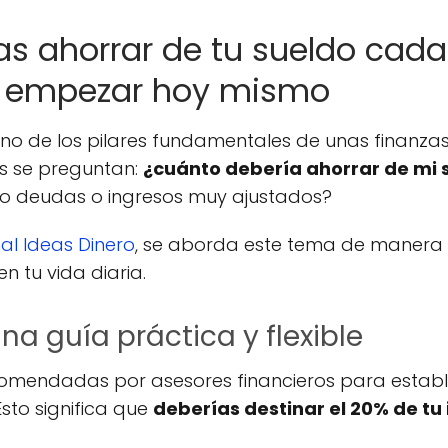
s ahorrar de tu sueldo cada
o empezar hoy mismo
o de los pilares fundamentales de unas finanzas 
 se preguntan:
¿cuánto debería ahorrar de mi 
o deudas o ingresos muy ajustados?
al Ideas Dinero
, se aborda este tema de manera s
n tu vida diaria.
una guía práctica y flexible
omendadas por asesores financieros para establ
Esto significa que
deberías destinar el 20% de tu