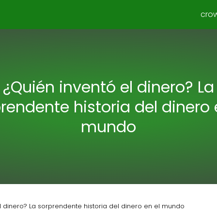
cro
¿Quién inventó el dinero? La
rendente historia del dinero 
mundo
l dinero? La sorprendente historia del dinero en el mundo