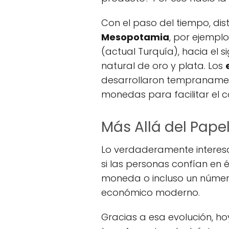
Con el paso del tiempo, dis
Mesopotamia
, por ejempl
(actual Turquía), hacia el s
natural de oro y plata. Los
desarrollaron tempranament
monedas para facilitar el c
Más Allá del Papel 
Lo verdaderamente interesan
si las personas confían en é
moneda o incluso un número
económico moderno.
Gracias a esa evolución, ho