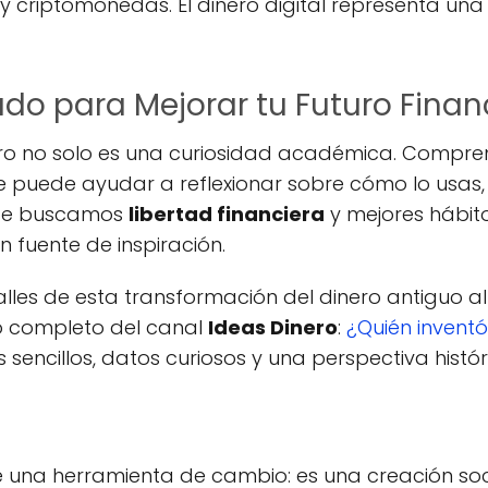
 y criptomonedas. El dinero digital representa un
do para Mejorar tu Futuro Finan
ero no solo es una curiosidad académica. Compren
 te puede ayudar a reflexionar sobre cómo lo usas
nde buscamos
libertad financiera
y mejores hábitos
n fuente de inspiración.
lles de esta transformación del dinero antiguo a
o completo del canal
Ideas Dinero
:
¿Quién inventó
 sencillos, datos curiosos y una perspectiva histó
e una herramienta de cambio: es una creación s