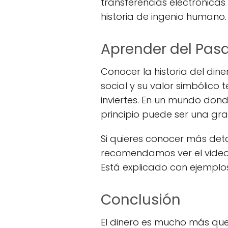
transferencias electrónicas
historia de ingenio humano.
Aprender del Pasa
Conocer la historia del din
social y su valor simbólico
inviertes. En un mundo do
principio puede ser una gra
Si quieres conocer más deta
recomendamos ver el vide
Está explicado con ejemplos
Conclusión
El dinero es mucho más qu