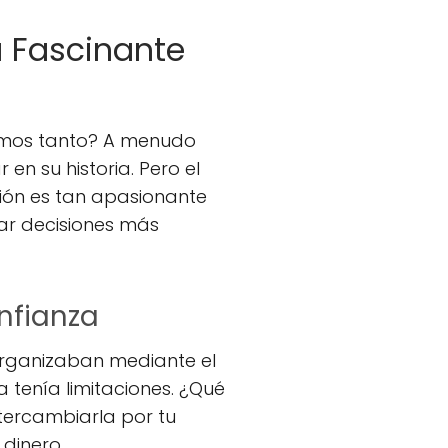
a Fascinante
ramos tanto? A menudo
en su historia. Pero el
ción es tan apasionante
ar decisiones más
nfianza
 organizaban mediante el
a tenía limitaciones. ¿Qué
ntercambiarla por tu
dinero.