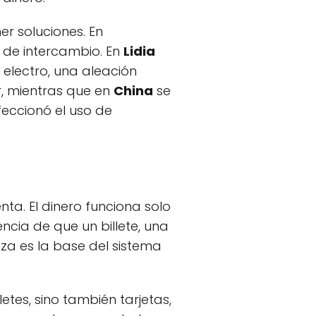
er soluciones. En
 de intercambio. En
Lidia
 electro, una aleación
, mientras que en
China
se
rfeccionó el uso de
ta. El dinero funciona solo
ncia de que un billete, una
za es la base del sistema
tes, sino también tarjetas,