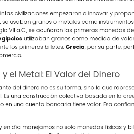
tintas civilizaciones empezaron a innovar y propon
o, se usaban granos o metales como instrumentos
iglo VII a.C., se acuñaron las primeras monedas de
egipcios
utilizaban granos como medida de valor
e los primeros billetes.
Grecia
, por su parte, pe
omercio.
y el Metal: El Valor del Dinero
te del dinero no es su forma, sino lo que represen
l. Es una construcción colectiva basada en la cree
 en una cuenta bancaria tiene valor. Esa confian
y en día manejamos no solo monedas físicas y bille