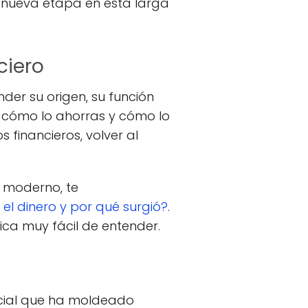
a nueva etapa en esta larga
ciero
der su origen, su función
, cómo lo ahorras y cómo lo
 financieros, volver al
l moderno, te
 el dinero y por qué surgió?
.
rica muy fácil de entender.
ocial que ha moldeado