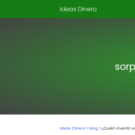
Ideas Dinero
sorp
Ideas Dinero
blog
¿Quién inventó e