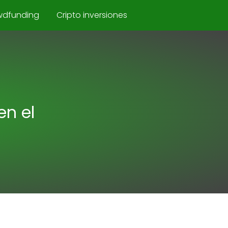
wdfunding
Cripto inversiones
en el