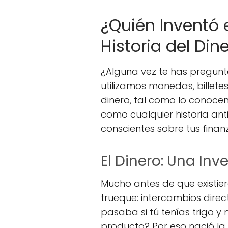
¿Quién Inventó 
Historia del Din
¿Alguna vez te has pregunt
utilizamos monedas, billetes
dinero, tal como lo conocem
como cualquier historia an
conscientes sobre tus finan
El Dinero: Una I
Mucho antes de que existier
trueque: intercambios direct
pasaba si tú tenías trigo y
producto? Por eso nació la