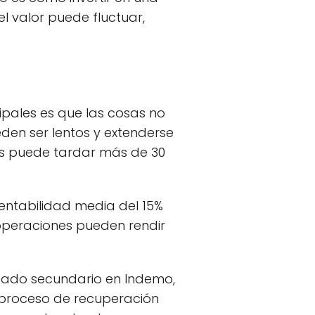
l valor puede fluctuar,
cipales es que las cosas no
eden ser lentos y extenderse
es puede tardar más de 30
rentabilidad media del 15%
operaciones pueden rendir
rcado secundario en Indemo,
l proceso de recuperación