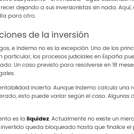
cer dejando a sus inversionistas sin nada. Aquí, e
ía para otro.
aciones de la inversión
sgos, e Indemo no es la excepción. Uno de los prin
n particular, los procesos judiciales en España pu
ado. Un caso previsto para resolverse en 18 mes
gales.
entabilidad incierta. Aunque Indemo calcula una 
rado, esto puede variar según el caso. Algunas 
enta es la
liquidez
. Actualmente no existe un me
o invertido queda bloqueado hasta que finalice e