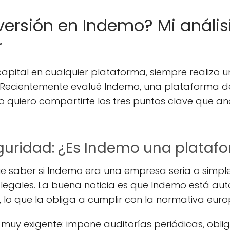
nversión en Indemo? Mi análi
r
pital en cualquier plataforma, siempre realizo u
s. Recientemente evalué Indemo, una plataforma d
lo quiero compartirte los tres puntos clave que a
eguridad: ¿Es Indemo una plataf
ue saber si Indemo era una empresa seria o simp
legales. La buena noticia es que Indemo está aut
 lo que la obliga a cumplir con la normativa europ
 muy exigente: impone auditorías periódicas, obli