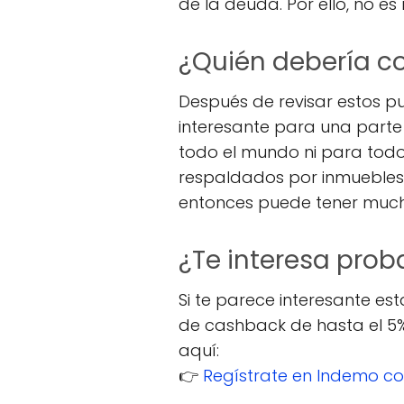
de la deuda. Por ello, no e
¿Quién debería co
Después de revisar estos p
interesante para una parte 
todo el mundo ni para todo 
respaldados por inmuebles 
entonces puede tener much
¿Te interesa pro
Si te parece interesante e
de cashback de hasta el 5% 
aquí:
👉
Regístrate en Indemo co