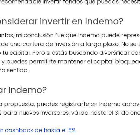
s recomendable invertir fondos que puedas necesita
nsiderar invertir en Indemo?
untos, mi conclusión fue que Indemo puede repre
de una cartera de inversión a largo plazo. No se 
tu capital. Pero si estás buscando diversificar co
y puedes permitirte mantener el capital bloquea
o sentido.
bar Indemo?
sta propuesta, puedes registrarte en Indemo ap
para nuevos inversores, válida hasta el 31 de ene
n cashback de hasta el 5%