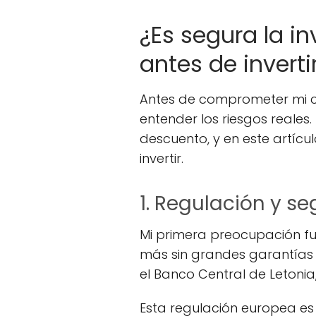
¿Es segura la i
antes de inverti
Antes de comprometer mi ca
entender los riesgos reale
descuento, y en este artícu
invertir.
1. Regulación y s
Mi primera preocupación f
más sin grandes garantías 
el Banco Central de Letonia,
Esta regulación europea es