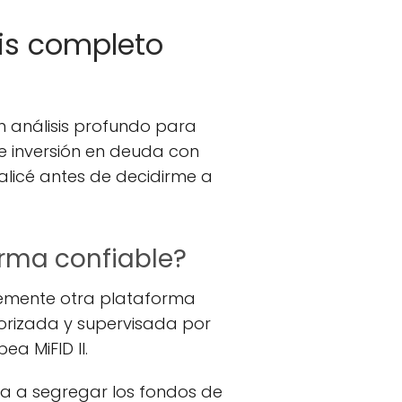
sis completo
n análisis profundo para
e inversión en deuda con
nalicé antes de decidirme a
orma confiable?
lemente otra plataforma
orizada y supervisada por
ea MiFID II.
ga a segregar los fondos de