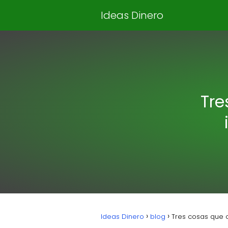
Ideas Dinero
Tre
Ideas Dinero
blog
Tres cosas que 