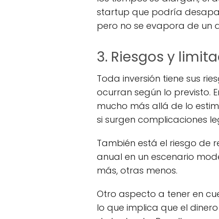
startup que podría desapare
pero no se evapora de un d
3. Riesgos y limit
Toda inversión tiene sus rie
ocurran según lo previsto. E
mucho más allá de lo estim
si surgen complicaciones le
También está el riesgo de r
anual en un escenario mode
más, otras menos.
Otro aspecto a tener en cu
lo que implica que el diner