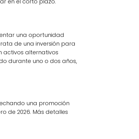
r en el corto plazo.
sentar una oportunidad
trata de una inversión para
n activos alternativos
do durante uno o dos años,
rovechando una promoción
ro de 2026. Más detalles