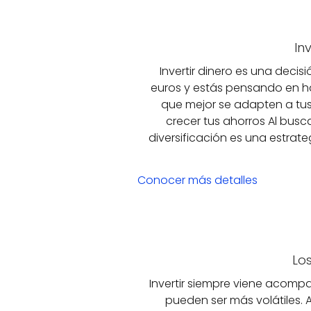
In
Invertir dinero es una deci
euros y estás pensando en ha
que mejor se adapten a tus 
crecer tus ahorros Al buscar
diversificación es una estrat
Conocer más detalles
Los
Invertir siempre viene acompañ
pueden ser más volátiles. 