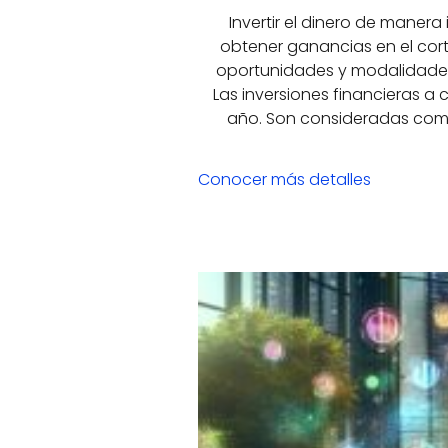
Invertir el dinero de mane
obtener ganancias en el cort
oportunidades y modalidades d
Las inversiones financieras a
año. Son consideradas como
Conocer más detalles