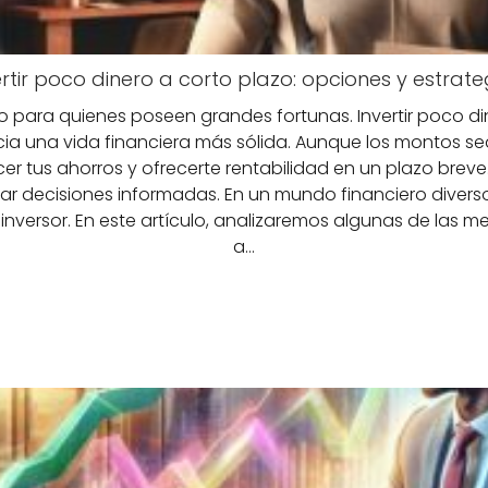
ertir poco dinero a corto plazo: opciones y estrate
ivo para quienes poseen grandes fortunas. Invertir poco di
cia una vida financiera más sólida. Aunque los montos se
r tus ahorros y ofrecerte rentabilidad en un plazo breve. 
decisiones informadas. En un mundo financiero diverso,
de inversor. En este artículo, analizaremos algunas de las
a…