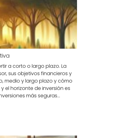
tiva
ir a corto o largo plazo. La
or, sus objetivos financieros y
rto, medio y largo plazo y cómo
y el horizonte de inversión es
 inversiones más seguras…