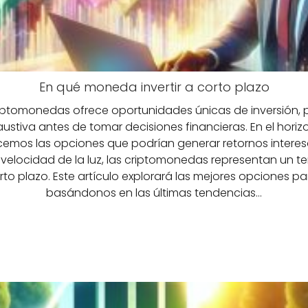
En qué moneda invertir a corto plazo
iptomonedas ofrece oportunidades únicas de inversión,
haustiva antes de tomar decisiones financieras. En el hor
licemos las opciones que podrían generar retornos intere
locidad de la luz, las criptomonedas representan un ter
to plazo. Este artículo explorará las mejores opciones para
basándonos en las últimas tendencias…