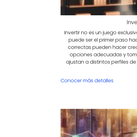
Inv
Invertir no es un juego exclus
puede ser el primer paso ha
correctas pueden hacer crece
opciones adecuadas y tomar 
ajustan a distintos perfiles 
Conocer más detalles