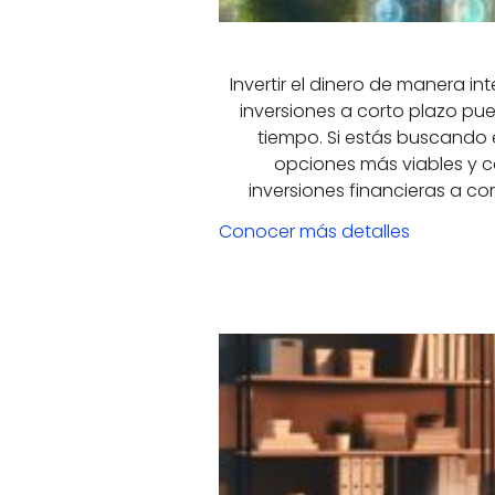
Invertir el dinero de manera in
inversiones a corto plazo pu
tiempo. Si estás buscando e
opciones más viables y c
inversiones financieras a co
Conocer más detalles