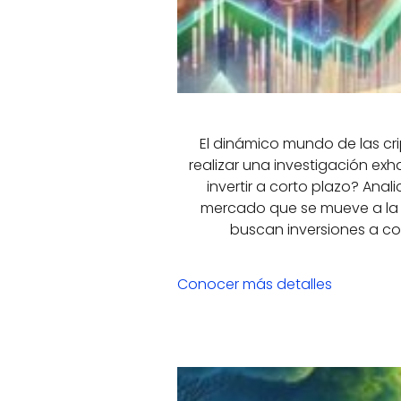
El dinámico mundo de las cr
realizar una investigación ex
invertir a corto plazo? Ana
mercado que se mueve a la ve
buscan inversiones a cor
Conocer más detalles