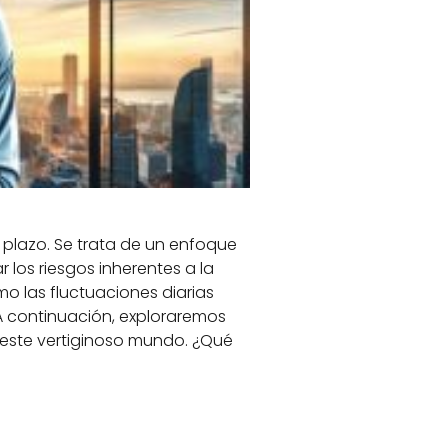
 plazo. Se trata de un enfoque
los riesgos inherentes a la
mo las fluctuaciones diarias
 A continuación, exploraremos
 este vertiginoso mundo. ¿Qué