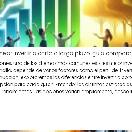
mejor invertir a corto o largo plazo: guía compara
nes, uno de los dilemas más comunes es si es mejor invert
lla, depende de varios factores como el perfil del invers
tinuación, exploraremos las diferencias entre invertir a co
pción para cada quien. Entender las distintas estrategias 
os rendimientos. Las opciones varían ampliamente, desde