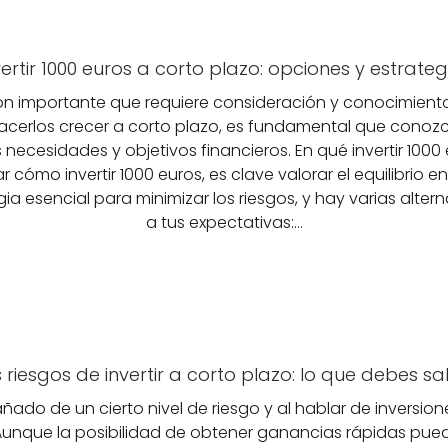
vertir 1000 euros a corto plazo: opciones y estrateg
sión importante que requiere consideración y conocimiento
cerlos crecer a corto plazo, es fundamental que conozc
necesidades y objetivos financieros. En qué invertir 100
 cómo invertir 1000 euros, es clave valorar el equilibrio en
egia esencial para minimizar los riesgos, y hay varias alt
a tus expectativas:…
 riesgos de invertir a corto plazo: lo que debes s
ado de un cierto nivel de riesgo y al hablar de inversion
Aunque la posibilidad de obtener ganancias rápidas puede