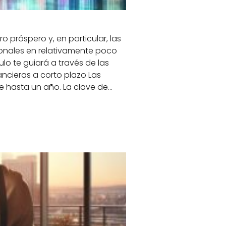
o próspero y, en particular, las
ionales en relativamente poco
lo te guiará a través de las
ncieras a corto plazo Las
de hasta un año. La clave de…