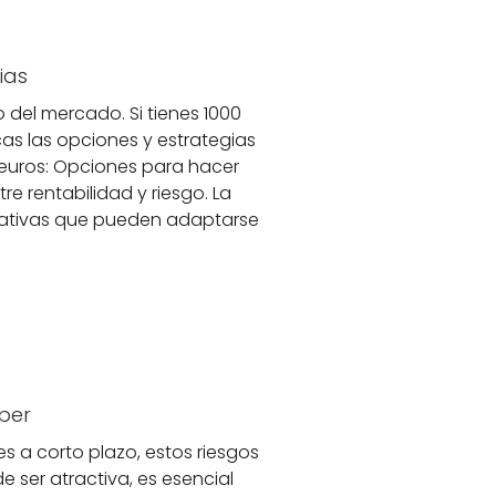
ias
 del mercado. Si tienes 1000
as las opciones y estrategias
0 euros: Opciones para hacer
tre rentabilidad y riesgo. La
ernativas que pueden adaptarse
aber
es a corto plazo, estos riesgos
 ser atractiva, es esencial