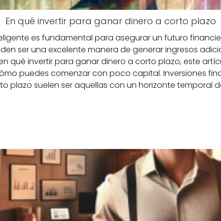
En qué invertir para ganar dinero a corto plazo
teligente es fundamental para asegurar un futuro financier
eden ser una excelente manera de generar ingresos adic
n qué invertir para ganar dinero a corto plazo, este artícu
ómo puedes comenzar con poco capital. Inversiones fina
rto plazo suelen ser aquellas con un horizonte temporal 