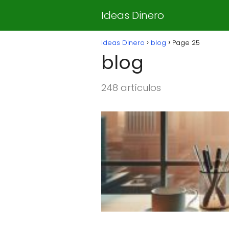
Ideas Dinero
Ideas Dinero
blog
Page 25
blog
248 artículos