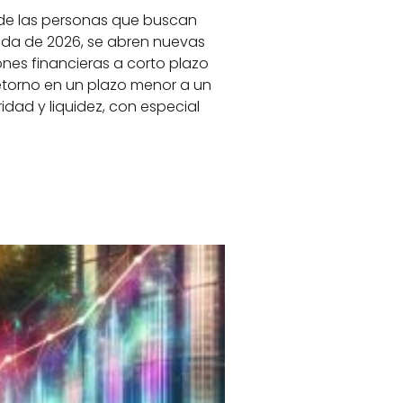
 de las personas que buscan
gada de 2026, se abren nuevas
nes financieras a corto plazo
retorno en un plazo menor a un
ad y liquidez, con especial