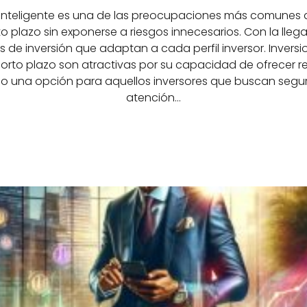
ra inteligente es una de las preocupaciones más comunes
o plazo sin exponerse a riesgos innecesarios. Con la lle
e inversión que adaptan a cada perfil inversor. Inversio
 corto plazo son atractivas por su capacidad de ofrecer 
 una opción para aquellos inversores que buscan segurid
atención…