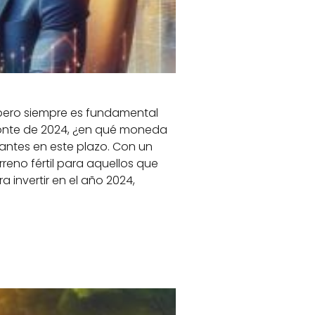
 pero siempre es fundamental
izonte de 2024, ¿en qué moneda
santes en este plazo. Con un
reno fértil para aquellos que
 invertir en el año 2024,