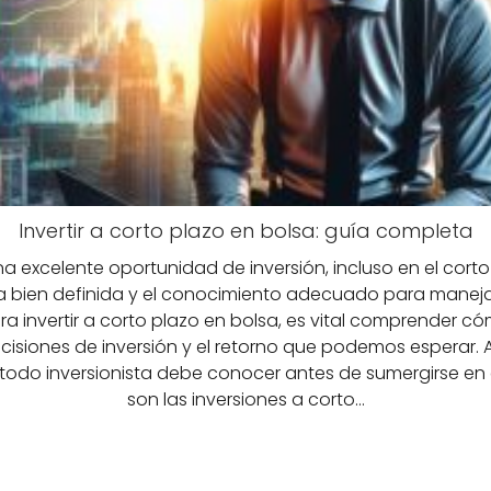
Invertir a corto plazo en bolsa: guía completa
a excelente oportunidad de inversión, incluso en el corto
a bien definida y el conocimiento adecuado para manejar 
ra invertir a corto plazo en bolsa, es vital comprender có
ecisiones de inversión y el retorno que podemos esperar.
 todo inversionista debe conocer antes de sumergirse en
son las inversiones a corto…