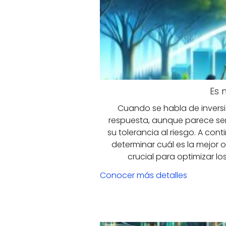
Es 
Cuando se habla de inversio
respuesta, aunque parece senci
su tolerancia al riesgo. A con
determinar cuál es la mejor o
crucial para optimizar l
Conocer más detalles