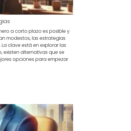
gias
nero a corto plazo es posible y
an modestos, las estrategias
La clave está en explorar las
 existen alternativas que se
 mejores opciones para empezar